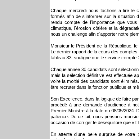
Chaque mercredi nous tâchons à lire le 
formés afin de s'informer sur la situati
rendu compte de l'importance que vous
climatique, l'érosion côtière et la dégrada
nous un challenge afin d'apporter notre pierre
Monsieur le Président de la République, le 
Le dernier rapport de la cours des comptes e
tableau 33, souligne que le service compt
Chaque année 30 candidats sont sélectionné
mais la sélection définitive est effectuée 
voire la moitié des candidats sont éliminé
être recruter dans la fonction publique et m
Son Excellence, dans la logique de faire p
procédé à une demande d'audience à notre
Premier Ministre à la date du 08/05/2024. 
patience. De ce fait, nous pensons monsieu
occasion de corriger le déséquilibre que vit l
En attente d'une belle surprise de votre 