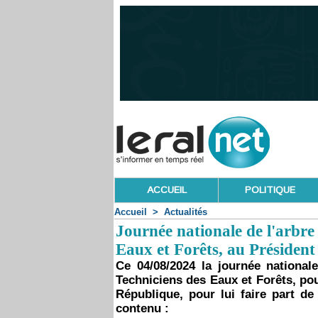
ACCUEIL
POLITIQUE
Accueil
>
Actualités
Journée nationale de l'arbre 
Eaux et Forêts, au Président
Ce 04/08/2024 la journée national
Techniciens des Eaux et Forêts, pou
République, pour lui faire part de 
contenu :