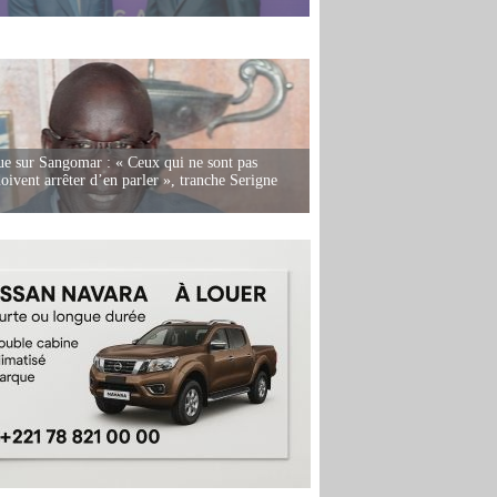
e sur Sangomar : « Ceux qui ne sont pas
oivent arrêter d’en parler », tranche Serigne