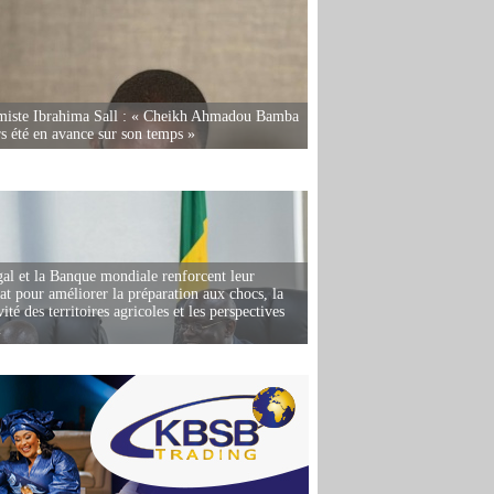
miste Ibrahima Sall : « Cheikh Ahmadou Bamba
rs été en avance sur son temps »
al et la Banque mondiale renforcent leur
iat pour améliorer la préparation aux chocs, la
ité des territoires agricoles et les perspectives
i