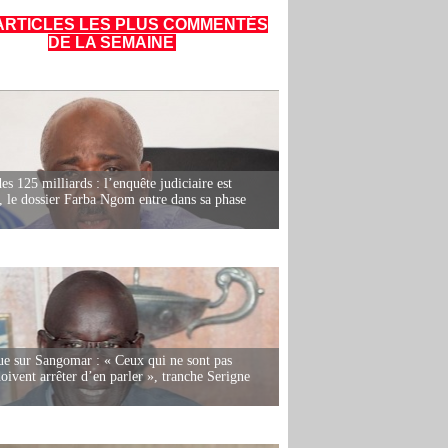
ARTICLES LES PLUS COMMENTÉS
DE LA SEMAINE
es 125 milliards : l’enquête judiciaire est
, le dossier Farba Ngom entre dans sa phase
e sur Sangomar : « Ceux qui ne sont pas
oivent arrêter d’en parler », tranche Serigne