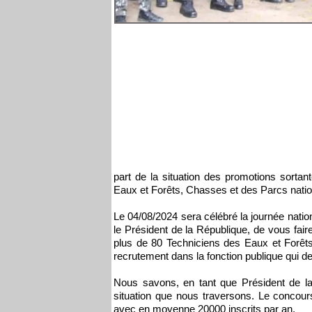
part de la situation des promotions sorta
Eaux et Forêts, Chasses et des Parcs na
Le 04/08/2024 sera célébré la journée natio
le Président de la République, de vous fair
plus de 80 Techniciens des Eaux et Forêt
recrutement dans la fonction publique qui d
Nous savons, en tant que Président de la
situation que nous traversons. Le concours
avec en moyenne 20000 inscrits par an.