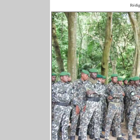
Rédig