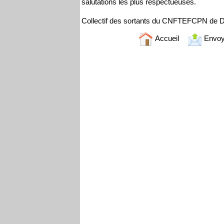
salutations les plus respectueuses.
Collectif des sortants du CNFTEFCPN de Dj
Accueil
Envoy