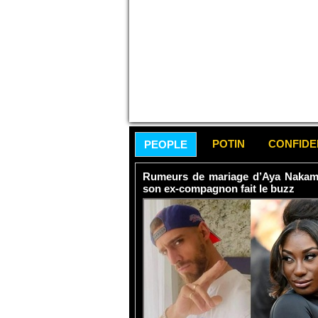
POTIN
CONFID
PEOPLE
Rumeurs de mariage d’Aya Nakamur
son ex-compagnon fait le buzz