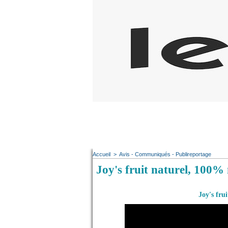
Accueil
>
Avis - Communiqués - Publireportage
Joy's fruit naturel, 100% 
Joy's fru