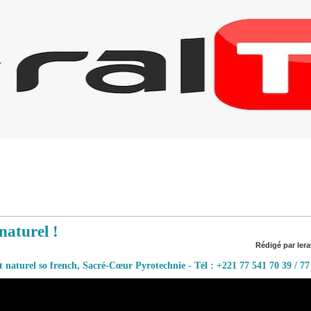
naturel !
Rédigé par lera
it naturel so french, Sacré-Cœur Pyrotechnie - Tél : +221 77 541 70 39 / 77