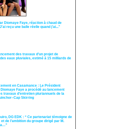
ar Diomaye Faye, réaction à chaud de
"J'ai reçu une balle réelle quand j'ai..."
ancement des travaux d’un projet de
des eaux pluviales, estimé à 15 milliards de
cement en Casamance : Le Président
 Diomaye Faye a procédé au lancement
des travaux d’entretien pluriannuels de la
guinchor–Cap Skirring
iro, DG EDK : “ Ce partenariat témoigne de
té et de l’ambition du groupe dirigé par M.
Ka…”