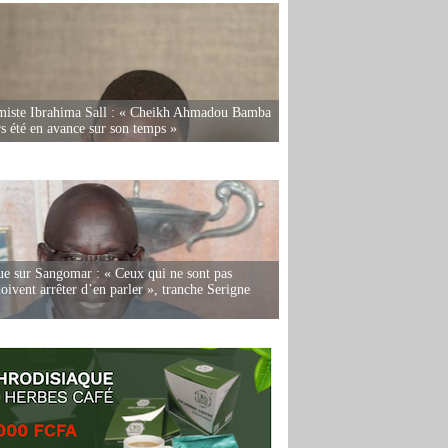
miste Ibrahima Sall : « Cheikh Ahmadou Bamba
rs été en avance sur son temps »
e sur Sangomar : « Ceux qui ne sont pas
oivent arrêter d’en parler », tranche Serigne