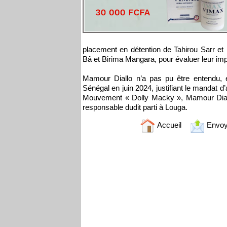
placement en détention de Tahirou Sarr et
Bâ et Birima Mangara, pour évaluer leur impli
Mamour Diallo n’a pas pu être entendu, é
Sénégal en juin 2024, justifiant le mandat 
Mouvement « Dolly Macky », Mamour Diallo 
responsable dudit parti à Louga.
Accueil
Envoy