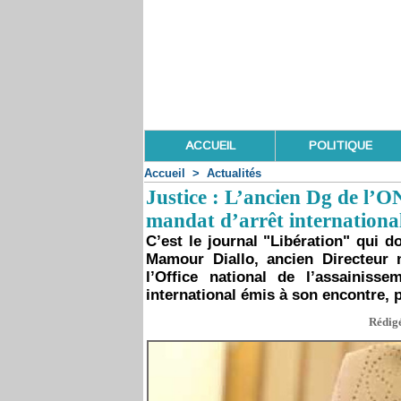
ACCUEIL
POLITIQUE
Accueil
>
Actualités
Justice : L’ancien Dg de l’
mandat d’arrêt internationa
C’est le journal "Libération" qui d
Mamour Diallo, ancien Directeur 
l’Office national de l’assainisse
international émis à son encontre, 
Rédigé