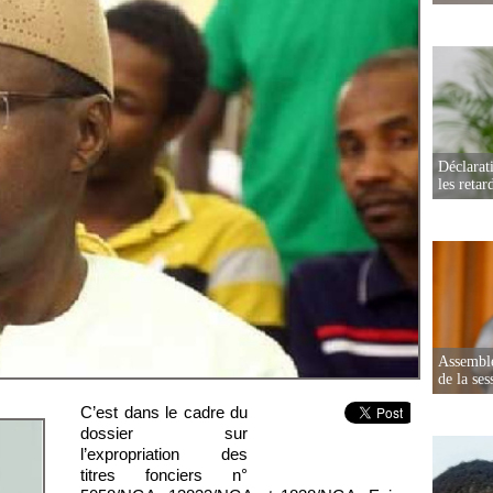
Déclarat
les retar
Assemblé
de la ses
C’est dans le cadre du
dossier sur
l’expropriation des
titres fonciers n°