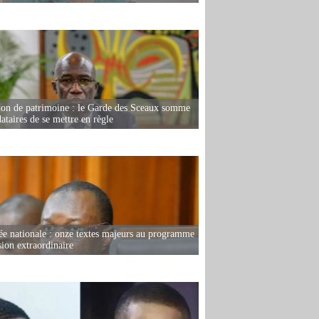
ion de patrimoine : le Garde des Sceaux somme
dataires de se mettre en règle
e nationale : onze textes majeurs au programme
sion extraordinaire