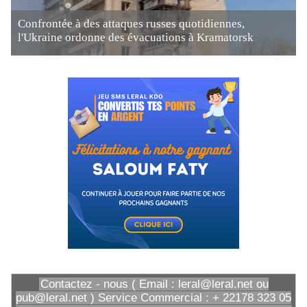
Confrontée à des attaques russes quotidiennes,
l'Ukraine ordonne des évacuations à Kramatorsk
Contactez - nous ( Email : leral@leral.net ou
pub@leral.net ) Service Commercial : + 22178 323 05