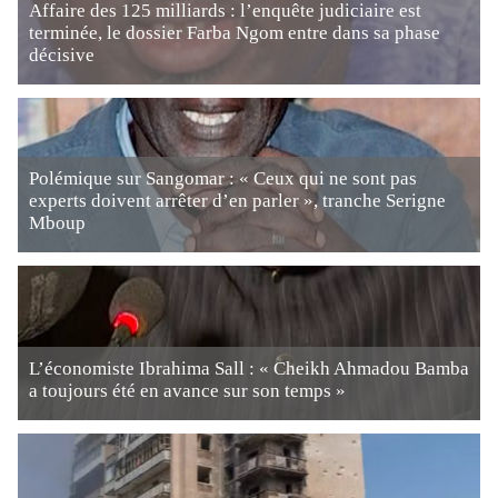
Affaire des 125 milliards : l’enquête judiciaire est
terminée, le dossier Farba Ngom entre dans sa phase
décisive
Polémique sur Sangomar : « Ceux qui ne sont pas
experts doivent arrêter d’en parler », tranche Serigne
Mboup
L’économiste Ibrahima Sall : « Cheikh Ahmadou Bamba
a toujours été en avance sur son temps »