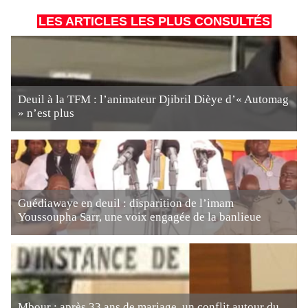
LES ARTICLES LES PLUS CONSULTÉS
Deuil à la TFM : l’animateur Djibril Dièye d’« Automag
» n’est plus
Guédiawaye en deuil : disparition de l’imam
Youssoupha Sarr, une voix engagée de la banlieue
Mbour : après 33 ans de mariage, un conflit autour du