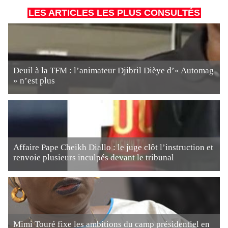
LES ARTICLES LES PLUS CONSULTÉS
Deuil à la TFM : l’animateur Djibril Dièye d’« Automag
» n’est plus
Affaire Pape Cheikh Diallo : le juge clôt l’instruction et
renvoie plusieurs inculpés devant le tribunal
Mimi Touré fixe les ambitions du camp présidentiel en