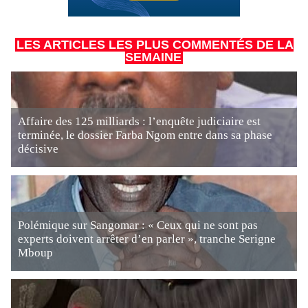
LES ARTICLES LES PLUS COMMENTÉS DE LA
SEMAINE
Affaire des 125 milliards : l’enquête judiciaire est
terminée, le dossier Farba Ngom entre dans sa phase
décisive
Polémique sur Sangomar : « Ceux qui ne sont pas
experts doivent arrêter d’en parler », tranche Serigne
Mboup