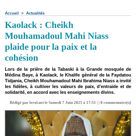
Accueil
>
Actualités
Kaolack : Cheikh
Mouhamadoul Mahi Niass
plaide pour la paix et la
cohésion
Lors de la prière de la Tabaski à la Grande mosquée de
Médina Baye, à Kaolack, le Khalife général de la Faydatou
Tidjania, Cheikh Mouhamadoul Mahi Ibrahima Niass a invité
les fidèles, à cultiver les valeurs de paix, d’entraide et de
solidarité, en accord avec les enseignements divins.
Rédigé par leral.net le Samedi 7 Juin 2025 à 17:51 | |
0
commentaire(s)|