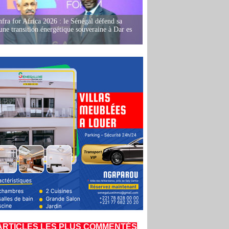
fra for Africa 2026 : le Sénégal défend sa
'une transition énergétique souveraine à Dar es
ARTICLES LES PLUS COMMENTÉS