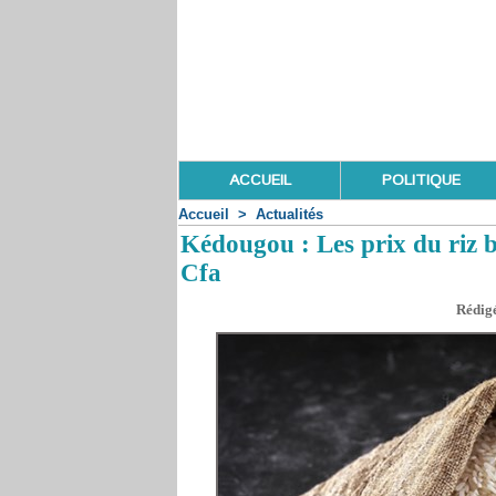
ACCUEIL
POLITIQUE
Accueil
>
Actualités
Kédougou : Les prix du riz b
Cfa
Rédigé