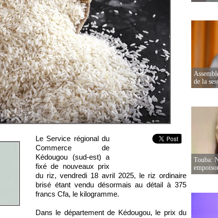
Assemblé
de la ses
Le Service régional du
Commerce de
Kédougou (sud-est) a
Touba: N
fixé de nouveaux prix
empoison
du riz, vendredi 18 avril 2025, le riz ordinaire
brisé étant vendu désormais au détail à 375
francs Cfa, le kilogramme.
Dans le département de Kédougou, le prix du