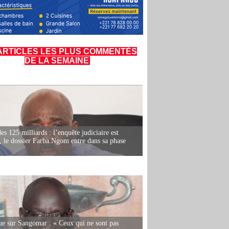
ARTICLES LES PLUS COMMENTÉS
DE LA SEMAINE
es 125 milliards : l’enquête judiciaire est
, le dossier Farba Ngom entre dans sa phase
e sur Sangomar : « Ceux qui ne sont pas