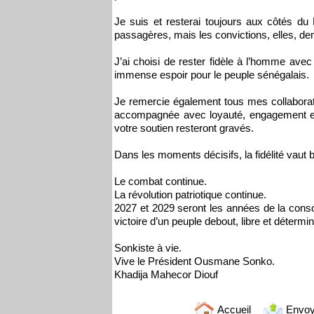
Je suis et resterai toujours aux côtés d
passagères, mais les convictions, elles, de
J’ai choisi de rester fidèle à l’homme avec
immense espoir pour le peuple sénégalais.
Je remercie également tous mes collaborate
accompagnée avec loyauté, engagement et d
votre soutien resteront gravés.
Dans les moments décisifs, la fidélité vaut b
Le combat continue.
La révolution patriotique continue.
2027 et 2029 seront les années de la consoli
victoire d’un peuple debout, libre et détermin
Sonkiste à vie.
Vive le Président Ousmane Sonko.
Khadija Mahecor Diouf
Accueil
Envoy