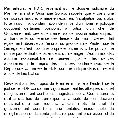
Par ailleurs, le FDR, revenant sur le dossier judiciaire du
Premier ministre Ousmane Sonko, rappelle que « dans une
démocratie mature, la mise en examen, l’inculpation ou, à plus
forte raison, la condamnation définitive d’un homme politique
occupant certaines positions, a fortiori d’un chef de
Gouvernement, devrait entraîner sa démission automatique…
», tranche la conférence des leaders du Front. Celle-ci fait
également observer, à l’endroit du président de Pastef, que le
Sénégal « n’est pas une propriété privée ». « Le pouvoir ne
donne pas le droit d’effacer ceux qui dérangent. Aucun mandat,
aucune responsabilité ne peuvent justifier les dérives
autoritaires ni le mépris des principes fondamentaux de la
République », martèle le FDR, comme indiqué dans un récent
article de Les Echos.
Revenant sur les propos du Premier ministre à l’endroit de la
justice, le FDR condamne vigoureusement les attaques du chef
du gouvernement contre les magistrats de la Cour suprême,
qu’il a qualifiés de corrompus à la suite de leur décision
défavorable à son recours. « Ces mots du chef du
gouvernement constituent une tentative inacceptable de
délégitimation de l’autorité judiciaire, pourtant pilier essentiel de