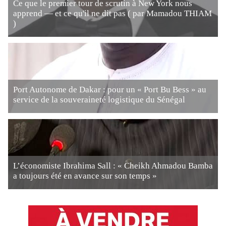
Ce que le premier tour de scrutin à New York nous
apprend — et ce qu'il ne dit pas ( par Mamadou THIAM
)
Port Autonome de Dakar : pour un « Port Bu Bess » au
service de la souveraineté logistique du Sénégal
L’économiste Ibrahima Sall : « Cheikh Ahmadou Bamba
a toujours été en avance sur son temps »