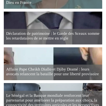
Dieu en France
Déclaration de patrimoine : le Garde des Sceaux somme
les retardataires de se mettre en règle
Affaire Pape Cheikh Diallo et Djiby Dramé : leurs
avocats relancent la bataille pour une liberté provisoire
Le Sénégal et la Banque mondiale renforcent leur
partenariat pour améliorer la préparation aux chocs, la
connectivité des territoires agricoles et les perspectives