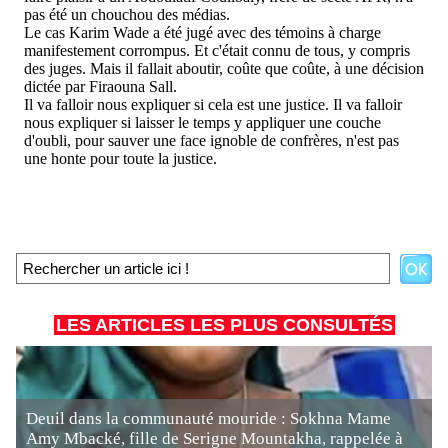
LES ARTICLES LES PLUS CONSULTÉS
Deuil dans la communauté mouride : Sokhna Mame
Amy Mbacké, fille de Serigne Mountakha, rappelée à