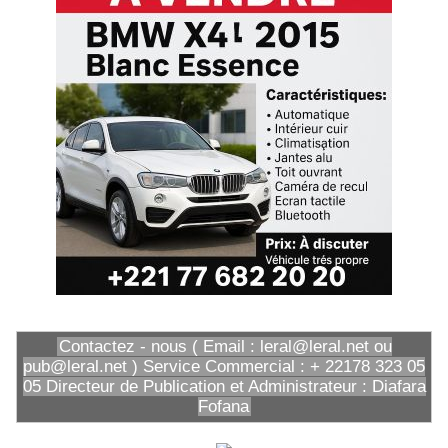
Contactez - nous ( Email : leral@leral.net ou
pub@leral.net ) Service Commercial : + 22178 323 05
05 Directeur de Publication et Administrateur : Diafara
Fofana