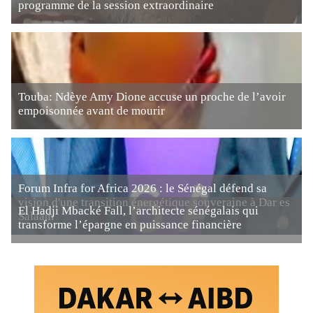
programme de la session extraordinaire
Touba: Ndèye Amy Dione accuse un proche de l’avoir
empoisonnée avant de mourir
Forum Infra for Africa 2026 : le Sénégal défend sa
vision d'une transition énergétique souveraine à Dar es
El Hadji Mbacké Fall, l’architecte sénégalais qui
Salaam
transforme l’épargne en puissance financière