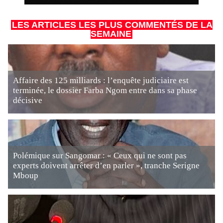
LES ARTICLES LES PLUS COMMENTÉS DE LA
SEMAINE
Affaire des 125 milliards : l’enquête judiciaire est
terminée, le dossier Farba Ngom entre dans sa phase
décisive
Polémique sur Sangomar : « Ceux qui ne sont pas
experts doivent arrêter d’en parler », tranche Serigne
Mboup