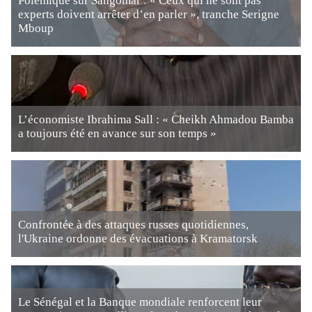
Polémique sur Sangomar : « Ceux qui ne sont pas
experts doivent arrêter d’en parler », tranche Serigne
Mboup
L’économiste Ibrahima Sall : « Cheikh Ahmadou Bamba
a toujours été en avance sur son temps »
Confrontée à des attaques russes quotidiennes,
l'Ukraine ordonne des évacuations à Kramatorsk
Le Sénégal et la Banque mondiale renforcent leur