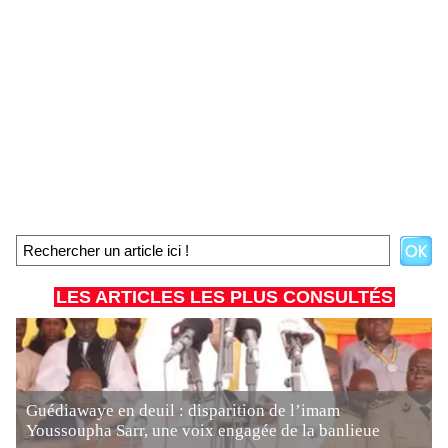
LES ARTICLES LES PLUS CONSULTÉS
Guédiawaye en deuil : disparition de l’imam
Youssoupha Sarr, une voix engagée de la banlieue