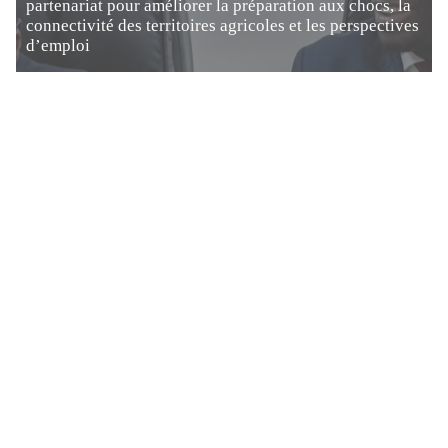
partenariat pour améliorer la préparation aux chocs, la
connectivité des territoires agricoles et les perspectives
d’emploi