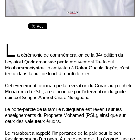
L
a cérémonie de commémoration de la 34ᵉ édition du
Leylatoul Qadr organisée par le mouvement Ta-Ifatoul
Mouhammadiyatoul Islamiyatou à Dakar Gueule-Tapée, s’est
tenue dans la nuit de lundi à mardi dernier.
Cet événement, qui marque la révélation du Coran au prophète
Mohammed (PSL), a été ponctué par l’intervention du guide
spirituel Serigne Ahmed Cissé Ndiéguène.
Le porte-parole de la famille Ndiéguène est revenu sur les
enseignements du Prophète Mohamed (PSL), ainsi que sur
ceux des valeureux érudits.
Le marabout a rappelé l’importance de la paix pour le bon
fonctionnement d’un pays. À titre d’exemple, il a évoqué l’une de