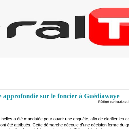
 approfondie sur le foncier à Guédiawaye
Rédigé par leral.net 
inelles a été mandatée pour ouvrir une enquête, afin de clarifier les c
 ont été attribués. Cette démarche découle d’une décision ferme du