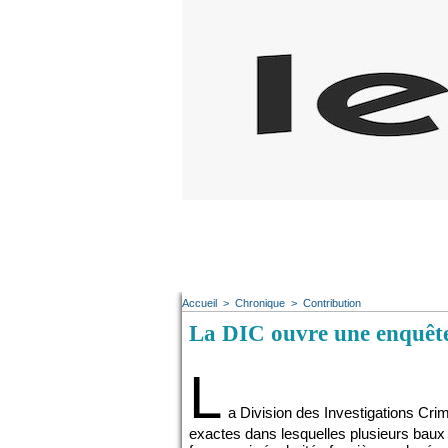
Accueil
>
Chronique
>
Contribution
La DIC ouvre une enquête
L
a Division des Investigations Crim
exactes dans lesquelles plusieurs baux