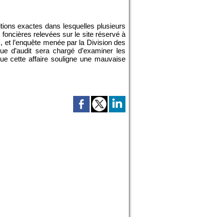
itions exactes dans lesquelles plusieurs
foncières relevées sur le site réservé à
, et l’enquête menée par la Division des
ique d’audit sera chargé d’examiner les
ue cette affaire souligne une mauvaise