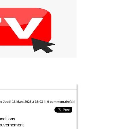
le Jeudi 13 Mars 2025 à 16:03 | |
0
commentaire(s)|
onditions
 gouvernement