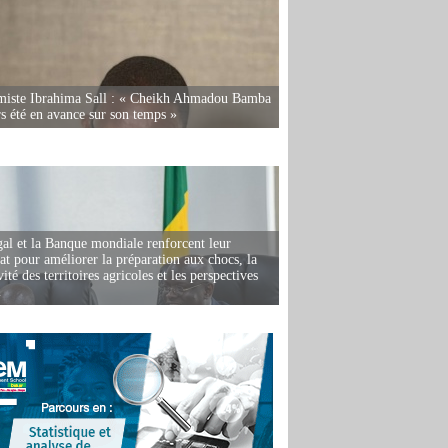
miste Ibrahima Sall : « Cheikh Ahmadou Bamba
rs été en avance sur son temps »
al et la Banque mondiale renforcent leur
iat pour améliorer la préparation aux chocs, la
ité des territoires agricoles et les perspectives
i