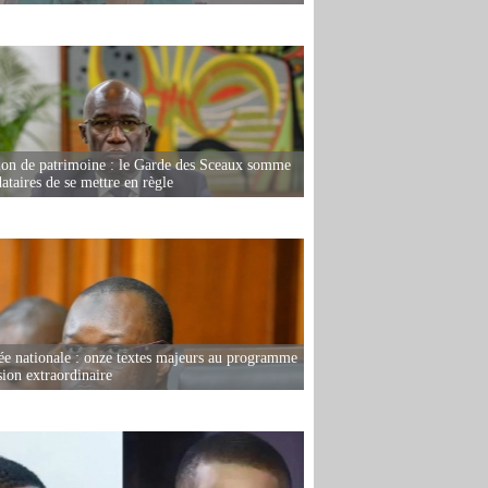
ion de patrimoine : le Garde des Sceaux somme
dataires de se mettre en règle
e nationale : onze textes majeurs au programme
sion extraordinaire