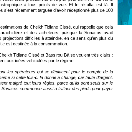
strophique à tous points de vue. Et le résultat est là. Il
acos s'est récemment targuée d’avoir réceptionné plus de 100
 estimations de Cheikh Tidiane Cissé, qui rappelle que cela
n arachidière et des acheteurs, puisque la Sonacos avait
projections difficiles à atteindre, en ce sens qu’en plus du
tie est destinée à la consommation.
Cheikh Tidiane Cissé et Bassirou Bâ se veulent très clairs :
ment aux idées véhiculées par le régime.
ont les opérateurs qui se déplacent pour le compte de la
me si cette fois-ci la donne a changé, car faute d’argent,
tent malgré tout leurs règles, parce qu'ils sont seuls sur le
 la Sonacos commence aussi à traîner des pieds pour payer