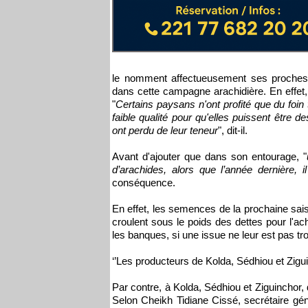
le nomment affectueusement ses proches
dans cette campagne arachidière. En effet,
"
Certains paysans n'ont profité que du foin 
faible qualité pour qu'elles puissent être d
ont perdu de leur teneur
", dit-il.
Avant d'ajouter que dans son entourage, "
d’arachides, alors que l’année dernière, 
conséquence.
En effet, les semences de la prochaine sais
croulent sous le poids des dettes pour l'ac
les banques, si une issue ne leur est pas tr
‘’Les producteurs de Kolda, Sédhiou et Zigu
Par contre, à Kolda, Sédhiou et Ziguinchor,
Selon Cheikh Tidiane Cissé, secrétaire gén