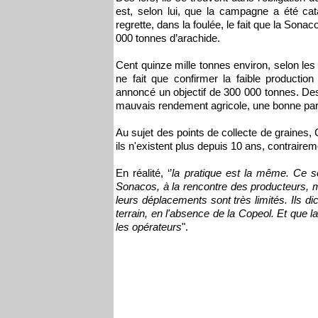
est, selon lui, que la campagne a été cata
regrette, dans la foulée, le fait que la Son
000 tonnes d’arachide.
Cent quinze mille tonnes environ, selon les
ne fait que confirmer la faible productio
annoncé un objectif de 300 000 tonnes. Des 
mauvais rendement agricole, une bonne par
Au sujet des points de collecte de graines, 
ils n'existent plus depuis 10 ans, contraire
En réalité, ‘’
la pratique est la même. Ce s
Sonacos, à la rencontre des producteurs, mê
leurs déplacements sont très limités. Ils dic
terrain, en l'absence de la Copeol. Et que
les opérateurs
".