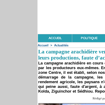
ACCUEIL
POLITIQUE
Accueil
>
Actualités
La campagne arachidière ver
leurs productions, faute d’a
La campagne arachidière en cours e
par les producteurs eux-mêmes. En 
zone Centre, il est établi, selon n
démarrage de la campagne, les g
rendement agricole, les paysans n'
qui peine aussi, faute d'argent, à
Kolda, Ziguinchor et Sédhiou. Repo
Rédigé pa