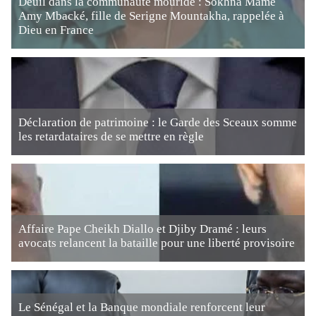
Deuil dans la communauté mouride : Sokhna Mame
Amy Mbacké, fille de Serigne Mountakha, rappelée à
Dieu en France
Déclaration de patrimoine : le Garde des Sceaux somme
les retardataires de se mettre en règle
Affaire Pape Cheikh Diallo et Djiby Dramé : leurs
avocats relancent la bataille pour une liberté provisoire
Le Sénégal et la Banque mondiale renforcent leur