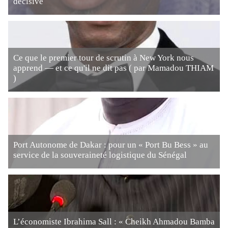
décisive
Ce que le premier tour de scrutin à New York nous
apprend — et ce qu'il ne dit pas ( par Mamadou THIAM
)
Port Autonome de Dakar : pour un « Port Bu Bess » au
service de la souveraineté logistique du Sénégal
L’économiste Ibrahima Sall : « Cheikh Ahmadou Bamba