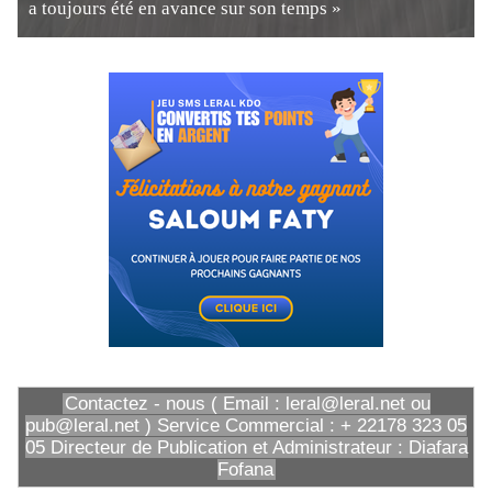
a toujours été en avance sur son temps »
Contactez - nous ( Email : leral@leral.net ou
pub@leral.net ) Service Commercial : + 22178 323 05
05 Directeur de Publication et Administrateur : Diafara
Fofana