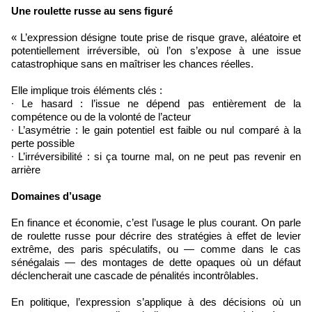
Une roulette russe au sens figuré
« L’expression désigne toute prise de risque grave, aléatoire et
potentiellement irréversible, où l’on s’expose à une issue
catastrophique sans en maîtriser les chances réelles.
Elle implique trois éléments clés :
∙ Le hasard : l’issue ne dépend pas entièrement de la
compétence ou de la volonté de l’acteur
∙ L’asymétrie : le gain potentiel est faible ou nul comparé à la
perte possible
∙ L’irréversibilité : si ça tourne mal, on ne peut pas revenir en
arrière
Domaines d’usage
En finance et économie, c’est l’usage le plus courant. On parle
de roulette russe pour décrire des stratégies à effet de levier
extrême, des paris spéculatifs, ou — comme dans le cas
sénégalais — des montages de dette opaques où un défaut
déclencherait une cascade de pénalités incontrôlables.
En politique, l’expression s’applique à des décisions où un