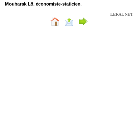
Moubarak Lô, économiste-staticien.
LERAL NET