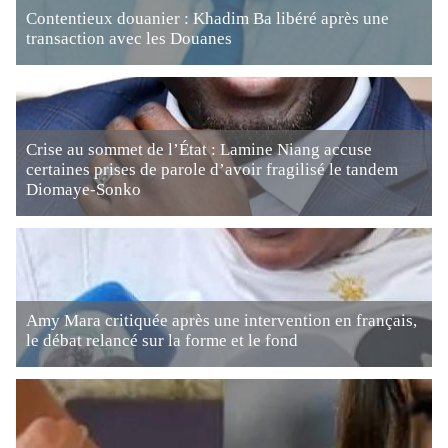
Contentieux douanier : Khadim Ba libéré après une
transaction avec les Douanes
Crise au sommet de l’État : Lamine Niang accuse
certaines prises de parole d’avoir fragilisé le tandem
Diomaye-Sonko
Amy Mara critiquée après une intervention en français,
le débat relancé sur la forme et le fond