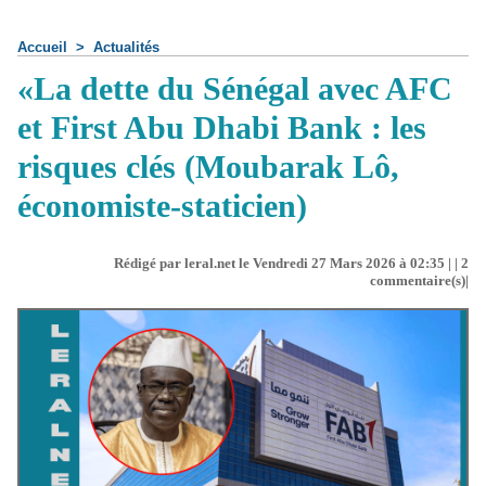
Accueil
>
Actualités
«La dette du Sénégal avec AFC
et First Abu Dhabi Bank : les
risques clés (Moubarak Lô,
économiste-staticien)
Rédigé par leral.net le Vendredi 27 Mars 2026 à 02:35 | |
2
commentaire(s)|