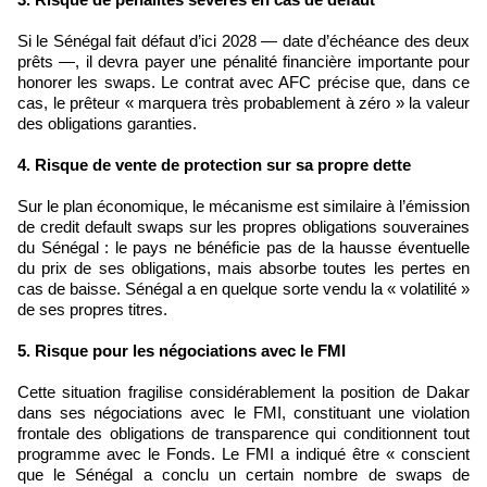
Si le Sénégal fait défaut d’ici 2028 — date d’échéance des deux
prêts —, il devra payer une pénalité financière importante pour
honorer les swaps. Le contrat avec AFC précise que, dans ce
cas, le prêteur « marquera très probablement à zéro » la valeur
des obligations garanties.
4. Risque de vente de protection sur sa propre dette
Sur le plan économique, le mécanisme est similaire à l’émission
de credit default swaps sur les propres obligations souveraines
du Sénégal : le pays ne bénéficie pas de la hausse éventuelle
du prix de ses obligations, mais absorbe toutes les pertes en
cas de baisse. Sénégal a en quelque sorte vendu la « volatilité »
de ses propres titres.
5. Risque pour les négociations avec le FMI
Cette situation fragilise considérablement la position de Dakar
dans ses négociations avec le FMI, constituant une violation
frontale des obligations de transparence qui conditionnent tout
programme avec le Fonds. Le FMI a indiqué être « conscient
que le Sénégal a conclu un certain nombre de swaps de