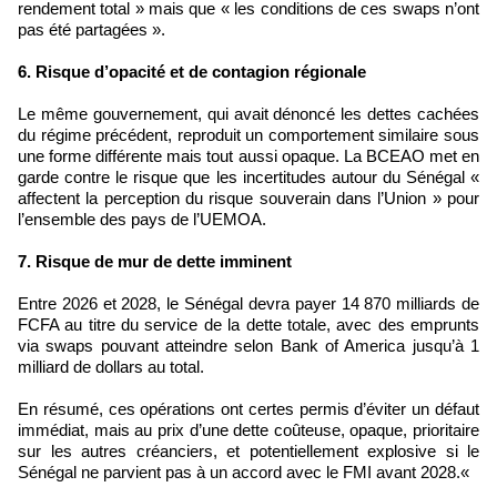
rendement total » mais que « les conditions de ces swaps n’ont
pas été partagées ».
6. Risque d’opacité et de contagion régionale
Le même gouvernement, qui avait dénoncé les dettes cachées
du régime précédent, reproduit un comportement similaire sous
une forme différente mais tout aussi opaque. La BCEAO met en
garde contre le risque que les incertitudes autour du Sénégal «
affectent la perception du risque souverain dans l’Union » pour
l’ensemble des pays de l’UEMOA.
7. Risque de mur de dette imminent
Entre 2026 et 2028, le Sénégal devra payer 14 870 milliards de
FCFA au titre du service de la dette totale, avec des emprunts
via swaps pouvant atteindre selon Bank of America jusqu’à 1
milliard de dollars au total.
En résumé, ces opérations ont certes permis d’éviter un défaut
immédiat, mais au prix d’une dette coûteuse, opaque, prioritaire
sur les autres créanciers, et potentiellement explosive si le
Sénégal ne parvient pas à un accord avec le FMI avant 2028.«