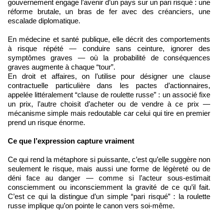
gouvernement engage l’avenir d’un pays sur un pari risqué : une
réforme brutale, un bras de fer avec des créanciers, une
escalade diplomatique.
En médecine et santé publique, elle décrit des comportements
à risque répété — conduire sans ceinture, ignorer des
symptômes graves — où la probabilité de conséquences
graves augmente à chaque “tour”.
En droit et affaires, on l’utilise pour désigner une clause
contractuelle particulière dans les pactes d’actionnaires,
appelée littéralement “clause de roulette russe” : un associé fixe
un prix, l’autre choisit d’acheter ou de vendre à ce prix —
mécanisme simple mais redoutable car celui qui tire en premier
prend un risque énorme.
Ce que l’expression capture vraiment
Ce qui rend la métaphore si puissante, c’est qu’elle suggère non
seulement le risque, mais aussi une forme de légèreté ou de
déni face au danger — comme si l’acteur sous-estimait
consciemment ou inconsciemment la gravité de ce qu’il fait.
C’est ce qui la distingue d’un simple “pari risqué” : la roulette
russe implique qu’on pointe le canon vers soi-même.