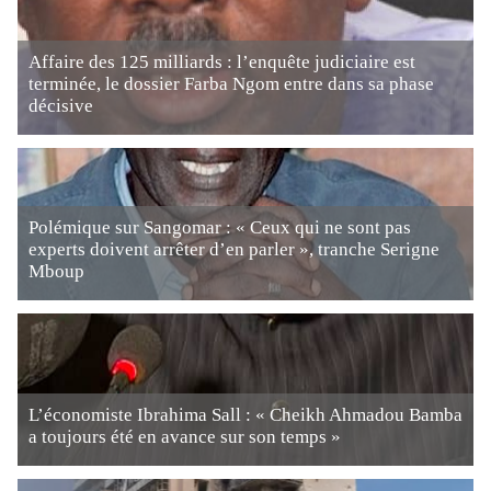
Affaire des 125 milliards : l’enquête judiciaire est
terminée, le dossier Farba Ngom entre dans sa phase
décisive
Polémique sur Sangomar : « Ceux qui ne sont pas
experts doivent arrêter d’en parler », tranche Serigne
Mboup
L’économiste Ibrahima Sall : « Cheikh Ahmadou Bamba
a toujours été en avance sur son temps »