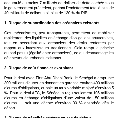
accumulé au moins 7 milliards de dollars de dette cachée sous
le gouvernement précédent, portant l’endettement total à plus de
40 milliards de dollars, soit plus de 130 % du PIB.
1. Risque de subordination des créanciers existants
Ces mécanismes, peu transparents, permettent de mobiliser
rapidement des liquidités en échange d’obligations souveraines,
tout en accordant aux créanciers des droits renforcés par
rapport aux investisseurs traditionnels. Cela rompt le principe
du pari passu (égalité entre créanciers), ce qui désavantage les
détenteurs d’eurobonds existants.
2. Risque de coût financier exorbitant
Pour le deal avec First Abu Dhabi Bank, le Sénégal a emprunté
300 millions d’euros en donnant en garantie environ 400 millions
d’euros d’obligations, et paie un taux variable majoré d’environ 5
%. Pour le deal AFC, le Sénégal a reçu seulement 105 millions
d’euros en échange d’obligations d’une valeur de 150 millions
d’euros — soit une décote d’environ 30 % absorbée dès le
départ.
3. Risque de pénalités sévères en cas de défaut