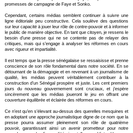
promesses de campagne de Faye et Sonko.
Cependant, certains médias semblent continuer à suivre une
ligne éditoriale peu constructive. Cela soulève des questions
sur leur capacité à jouer leur rôle de contre-pouvoir et à informer
le public de manière objective. En tant que citoyen, je ressens le
besoin d’une presse qui ne se contente pas de relayer des
critiques, mais qui s’engage à analyser les réformes en cours
avec rigueur et impartialité.
Il est temps que la presse sénégalaise se ressaisisse et prenne
conscience de son rôle fondamental dans notre société. En se
détournant de la démagogie et en revenant à un journalisme de
qualité, les médias peuvent véritablement contribuer à la
construction d’un Sénégal prospère et juste. Les cent premiers
jours du nouveau gouvernement sont cruciaux, et j’espère
sincèrement que les médias joueront le jeu en offrant une
couverture équilibrée et éclairée des réformes en cours.
Ce n’est qu’en s’élevant au-dessus des querelles mesquines et
en adoptant une approche journalistique digne de ce nom que la
presse pourra assumer pleinement son rôle de quatrième
pouvoir, garantissant ainsi un avenir prometteur pour notre