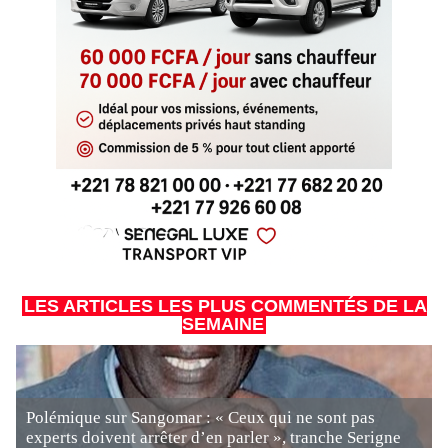
LES ARTICLES LES PLUS COMMENTÉS DE LA
SEMAINE
Polémique sur Sangomar : « Ceux qui ne sont pas
experts doivent arrêter d’en parler », tranche Serigne