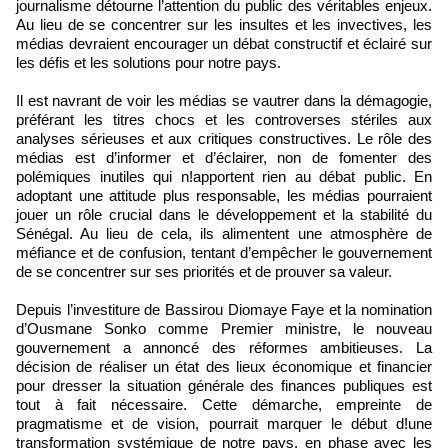
journalisme détourne l’attention du public des véritables enjeux.
Au lieu de se concentrer sur les insultes et les invectives, les
médias devraient encourager un débat constructif et éclairé sur
les défis et les solutions pour notre pays.
Il est navrant de voir les médias se vautrer dans la démagogie,
préférant les titres chocs et les controverses stériles aux
analyses sérieuses et aux critiques constructives. Le rôle des
médias est d’informer et d’éclairer, non de fomenter des
polémiques inutiles qui n!apportent rien au débat public. En
adoptant une attitude plus responsable, les médias pourraient
jouer un rôle crucial dans le développement et la stabilité du
Sénégal. Au lieu de cela, ils alimentent une atmosphère de
méfiance et de confusion, tentant d’empêcher le gouvernement
de se concentrer sur ses priorités et de prouver sa valeur.
Depuis l’investiture de Bassirou Diomaye Faye et la nomination
d’Ousmane Sonko comme Premier ministre, le nouveau
gouvernement a annoncé des réformes ambitieuses. La
décision de réaliser un état des lieux économique et financier
pour dresser la situation générale des finances publiques est
tout à fait nécessaire. Cette démarche, empreinte de
pragmatisme et de vision, pourrait marquer le début d!une
transformation systémique de notre pays, en phase avec les