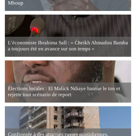
Mboup
L’économiste Ibrahima Sall : « Cheikh Ahmadou Bamba
a toujours été en avance sur son temps »
Élections locales : El Malick Ndiaye hausse le ton et
rejette tout scénario de report
Confrontée à des attaques russes quotidiennes,