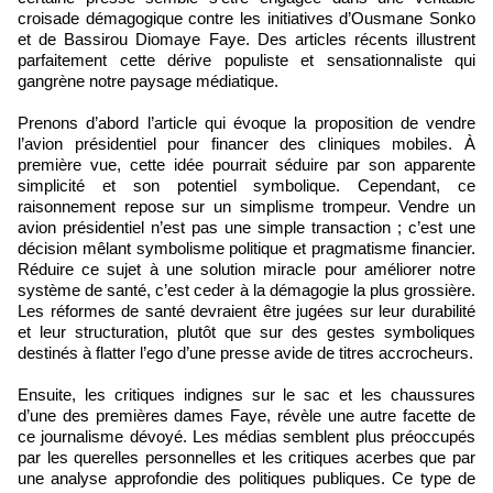
croisade démagogique contre les initiatives d’Ousmane Sonko
et de Bassirou Diomaye Faye. Des articles récents illustrent
parfaitement cette dérive populiste et sensationnaliste qui
gangrène notre paysage médiatique.
Prenons d’abord l’article qui évoque la proposition de vendre
l’avion présidentiel pour financer des cliniques mobiles. À
première vue, cette idée pourrait séduire par son apparente
simplicité et son potentiel symbolique. Cependant, ce
raisonnement repose sur un simplisme trompeur. Vendre un
avion présidentiel n’est pas une simple transaction ; c’est une
décision mêlant symbolisme politique et pragmatisme financier.
Réduire ce sujet à une solution miracle pour améliorer notre
système de santé, c’est ceder à la démagogie la plus grossière.
Les réformes de santé devraient être jugées sur leur durabilité
et leur structuration, plutôt que sur des gestes symboliques
destinés à flatter l’ego d’une presse avide de titres accrocheurs.
Ensuite, les critiques indignes sur le sac et les chaussures
d’une des premières dames Faye, révèle une autre facette de
ce journalisme dévoyé. Les médias semblent plus préoccupés
par les querelles personnelles et les critiques acerbes que par
une analyse approfondie des politiques publiques. Ce type de