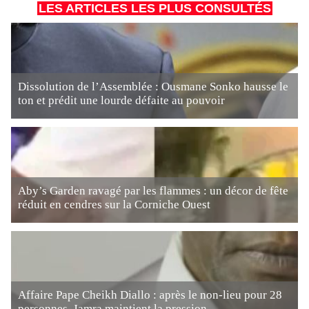
LES ARTICLES LES PLUS CONSULTÉS
Dissolution de l’Assemblée : Ousmane Sonko hausse le
ton et prédit une lourde défaite au pouvoir
Aby’s Garden ravagé par les flammes : un décor de fête
réduit en cendres sur la Corniche Ouest
Affaire Pape Cheikh Diallo : après le non-lieu pour 28
personnes, Jamra maintient la pression