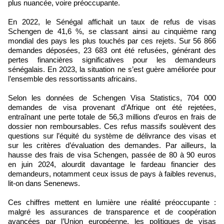
plus nuancée, voire préoccupante.
En 2022, le Sénégal affichait un taux de refus de visas
Schengen de 41,6 %, se classant ainsi au cinquième rang
mondial des pays les plus touchés par ces rejets. Sur 56 866
demandes déposées, 23 683 ont été refusées, générant des
pertes financières significatives pour les demandeurs
sénégalais. En 2023, la situation ne s’est guère améliorée pour
l’ensemble des ressortissants africains.
Selon les données de Schengen Visa Statistics, 704 000
demandes de visa provenant d’Afrique ont été rejetées,
entraînant une perte totale de 56,3 millions d’euros en frais de
dossier non remboursables. Ces refus massifs soulèvent des
questions sur l’équité du système de délivrance des visas et
sur les critères d’évaluation des demandes. Par ailleurs, la
hausse des frais de visa Schengen, passée de 80 à 90 euros
en juin 2024, alourdit davantage le fardeau financier des
demandeurs, notamment ceux issus de pays à faibles revenus,
lit-on dans Senenews.
Ces chiffres mettent en lumière une réalité préoccupante :
malgré les assurances de transparence et de coopération
avancées par l’Union européenne, les politiques de visas