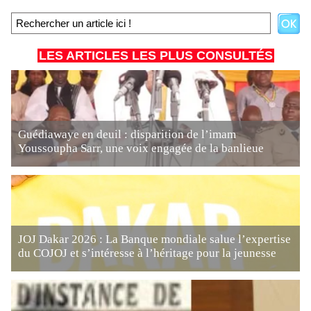
LES ARTICLES LES PLUS CONSULTÉS
Guédiawaye en deuil : disparition de l’imam
Youssoupha Sarr, une voix engagée de la banlieue
JOJ Dakar 2026 : La Banque mondiale salue l’expertise
du COJOJ et s’intéresse à l’héritage pour la jeunesse