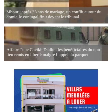
Mbour : après 33 ans de mariage, un conflit autour du
domicile conjugal finit devant le tribunal
Affaire Pape Cheikh Diallo : les bénéficiaires du non-
lieu remis en liberté malgré l’appel du parquet