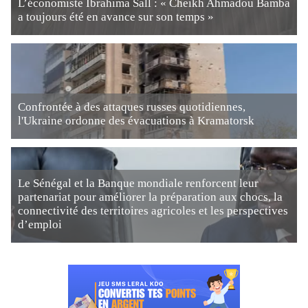
L’économiste Ibrahima Sall : « Cheikh Ahmadou Bamba
a toujours été en avance sur son temps »
Confrontée à des attaques russes quotidiennes,
l'Ukraine ordonne des évacuations à Kramatorsk
Le Sénégal et la Banque mondiale renforcent leur
partenariat pour améliorer la préparation aux chocs, la
connectivité des territoires agricoles et les perspectives
d’emploi