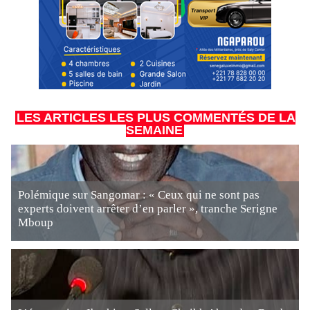
LES ARTICLES LES PLUS COMMENTÉS DE LA
SEMAINE
Polémique sur Sangomar : « Ceux qui ne sont pas
experts doivent arrêter d’en parler », tranche Serigne
Mboup