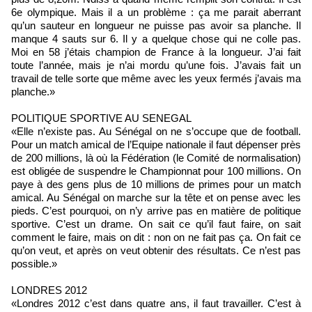
6e olympique. Mais il a un problème : ça me parait aberrant
qu’un sauteur en longueur ne puisse pas avoir sa planche. Il
manque 4 sauts sur 6. Il y a quelque chose qui ne colle pas.
Moi en 58 j’étais champion de France à la longueur. J’ai fait
toute l’année, mais je n’ai mordu qu’une fois. J’avais fait un
travail de telle sorte que même avec les yeux fermés j’avais ma
planche.»
POLITIQUE SPORTIVE AU SENEGAL
«Elle n’existe pas. Au Sénégal on ne s’occupe que de football.
Pour un match amical de l’Equipe nationale il faut dépenser près
de 200 millions, là où la Fédération (le Comité de normalisation)
est obligée de suspendre le Championnat pour 100 millions. On
paye à des gens plus de 10 millions de primes pour un match
amical. Au Sénégal on marche sur la tête et on pense avec les
pieds. C’est pourquoi, on n’y arrive pas en matière de politique
sportive. C’est un drame. On sait ce qu’il faut faire, on sait
comment le faire, mais on dit : non on ne fait pas ça. On fait ce
qu’on veut, et après on veut obtenir des résultats. Ce n’est pas
possible.»
LONDRES 2012
«Londres 2012 c’est dans quatre ans, il faut travailler. C’est à