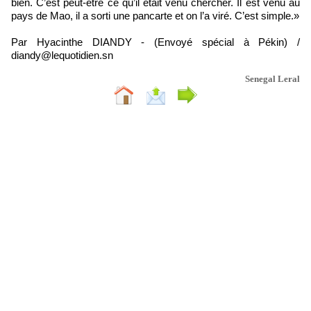
bien. C’est peut-être ce qu’il était venu chercher. Il est venu au
pays de Mao, il a sorti une pancarte et on l’a viré. C’est simple.»
Par Hyacinthe DIANDY - (Envoyé spécial à Pékin) /
diandy@lequotidien.sn
Senegal Leral