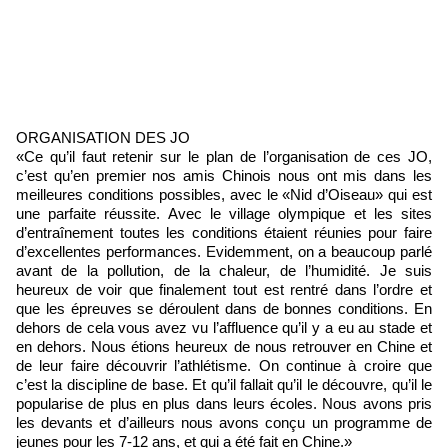
ORGANISATION DES JO
«Ce qu’il faut retenir sur le plan de l’organisation de ces JO,
c’est qu’en premier nos amis Chinois nous ont mis dans les
meilleures conditions possibles, avec le «Nid d’Oiseau» qui est
une parfaite réussite. Avec le village olympique et les sites
d’entraînement toutes les conditions étaient réunies pour faire
d’excellentes performances. Evidemment, on a beaucoup parlé
avant de la pollution, de la chaleur, de l’humidité. Je suis
heureux de voir que finalement tout est rentré dans l’ordre et
que les épreuves se déroulent dans de bonnes conditions. En
dehors de cela vous avez vu l’affluence qu’il y a eu au stade et
en dehors. Nous étions heureux de nous retrouver en Chine et
de leur faire découvrir l’athlétisme. On continue à croire que
c’est la discipline de base. Et qu’il fallait qu’il le découvre, qu’il le
popularise de plus en plus dans leurs écoles. Nous avons pris
les devants et d’ailleurs nous avons conçu un programme de
jeunes pour les 7-12 ans, et qui a été fait en Chine.»