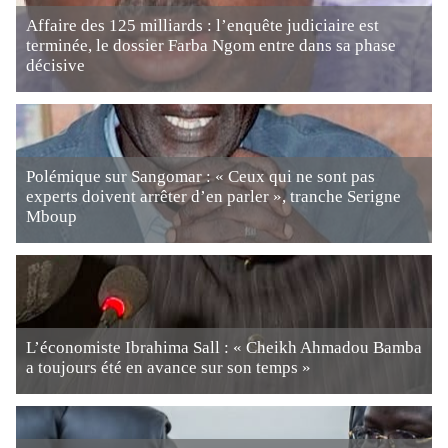
Affaire des 125 milliards : l’enquête judiciaire est
terminée, le dossier Farba Ngom entre dans sa phase
décisive
Polémique sur Sangomar : « Ceux qui ne sont pas
experts doivent arrêter d’en parler », tranche Serigne
Mboup
L’économiste Ibrahima Sall : « Cheikh Ahmadou Bamba
a toujours été en avance sur son temps »