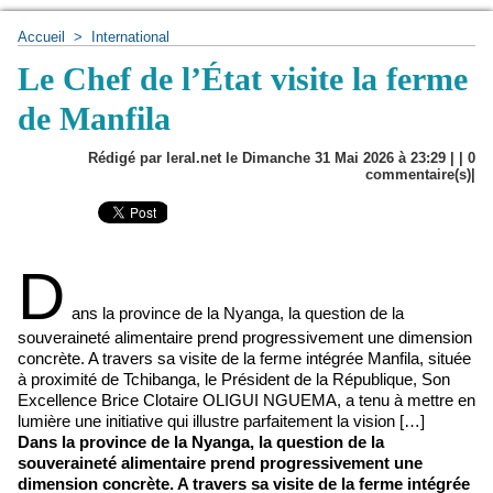
Accueil
>
International
Le Chef de l’État visite la ferme
de Manfila
Rédigé par leral.net le Dimanche 31 Mai 2026 à 23:29 | |
0
commentaire(s)|
D
ans la province de la Nyanga, la question de la
souveraineté alimentaire prend progressivement une dimension
concrète. A travers sa visite de la ferme intégrée Manfila, située
à proximité de Tchibanga, le Président de la République, Son
Excellence Brice Clotaire OLIGUI NGUEMA, a tenu à mettre en
lumière une initiative qui illustre parfaitement la vision […]
Dans la province de la Nyanga, la question de la
souveraineté alimentaire prend progressivement une
dimension concrète. A travers sa visite de la ferme intégrée