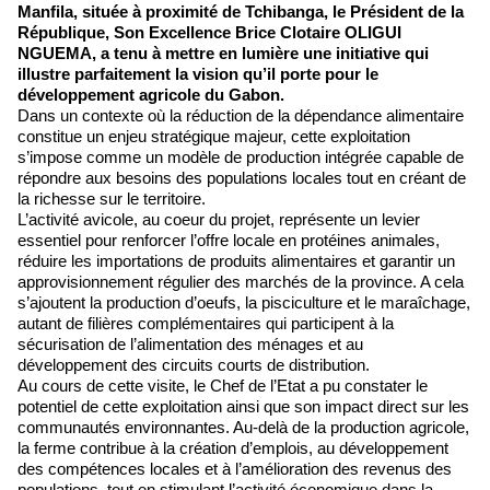
Manfila, située à proximité de Tchibanga, le Président de la
République, Son Excellence Brice Clotaire OLIGUI
NGUEMA, a tenu à mettre en lumière une initiative qui
illustre parfaitement la vision qu’il porte pour le
développement agricole du Gabon.
Dans un contexte où la réduction de la dépendance alimentaire
constitue un enjeu stratégique majeur, cette exploitation
s’impose comme un modèle de production intégrée capable de
répondre aux besoins des populations locales tout en créant de
la richesse sur le territoire.
L’activité avicole, au coeur du projet, représente un levier
essentiel pour renforcer l’offre locale en protéines animales,
réduire les importations de produits alimentaires et garantir un
approvisionnement régulier des marchés de la province. A cela
s’ajoutent la production d’oeufs, la pisciculture et le maraîchage,
autant de filières complémentaires qui participent à la
sécurisation de l’alimentation des ménages et au
développement des circuits courts de distribution.
Au cours de cette visite, le Chef de l’Etat a pu constater le
potentiel de cette exploitation ainsi que son impact direct sur les
communautés environnantes. Au-delà de la production agricole,
la ferme contribue à la création d’emplois, au développement
des compétences locales et à l’amélioration des revenus des
populations, tout en stimulant l’activité économique dans la