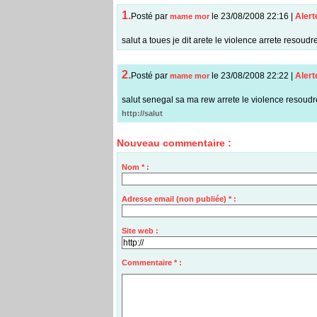
1.
Posté par
le 23/08/2008 22:16
|
Alert
mame mor
salut a toues je dit arete le violence arrete resoud
2.
Posté par
le 23/08/2008 22:22
|
Alert
mame mor
salut senegal sa ma rew arrete le violence resoud
http://salut
Nouveau commentaire :
Nom * :
Adresse email (non publiée) * :
Site web :
Commentaire * :