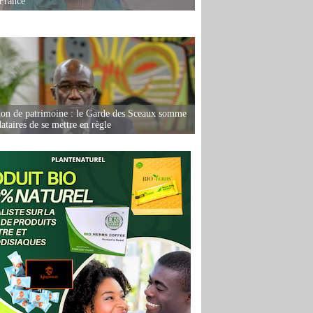
France
ion de patrimoine : le Garde des Sceaux somme
dataires de se mettre en règle