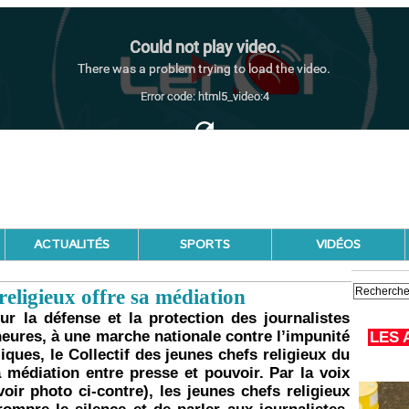
ACTUALITÉS
SPORTS
VIDÉOS
 religieux offre sa médiation
r la défense et la protection des journalistes
 heures, à une marche nationale contre l’impunité
LES 
iques, le Collectif des jeunes chefs religieux du
 médiation entre presse et pouvoir. Par la voix
r photo ci-contre), les jeunes chefs religieux