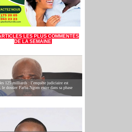
ARTICLES LES PLUS COMMENTÉS
DE LA SEMAINE
es 125 milliards : l’enquête judiciaire est
, le dossier Farba Ngom entre dans sa phase