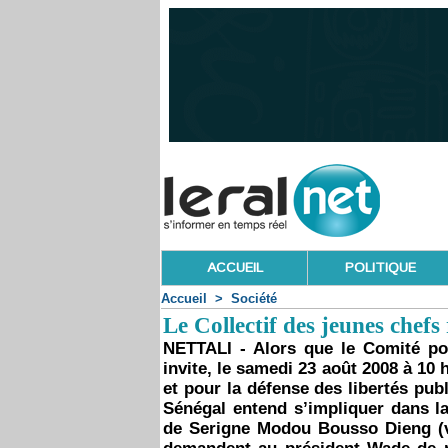
ACCUEIL
POLITIQUE
Accueil
>
Société
Le Collectif des jeunes chefs
NETTALI - Alors que le Comité pou
invite, le samedi 23 août 2008 à 10
et pour la défense des libertés publ
Sénégal entend s’impliquer dans la
de Serigne Modou Bousso Dieng (voi