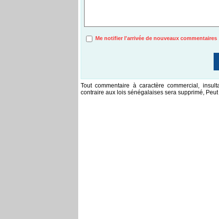
Me notifier l'arrivée de nouveaux commentaires
Tout commentaire à caractère commercial, insulta
contraire aux lois sénégalaises sera supprimé, Peut 