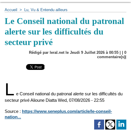
Accueil
>
Lu, Vu & Entendu ailleurs
Le Conseil national du patronal
alerte sur les difficultés du
secteur privé
Rédigé par leral.net le Jeudi 9 Juillet 2026 à 00:55 | |
0
commentaire(s)|
L
e Conseil national du patronal alerte sur les difficultés du
secteur privé
Alioune Diatta
Wed, 07/08/2026 - 22:55
Source :
https://www.seneplus.com/article/le-conseil-
nation...