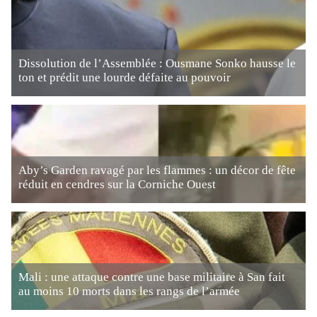
Dissolution de l’Assemblée : Ousmane Sonko hausse le
ton et prédit une lourde défaite au pouvoir
Aby’s Garden ravagé par les flammes : un décor de fête
réduit en cendres sur la Corniche Ouest
Mali : une attaque contre une base militaire à San fait
au moins 10 morts dans les rangs de l’armée