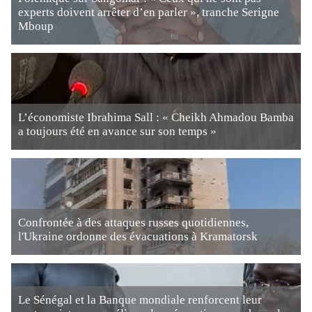
experts doivent arrêter d’en parler », tranche Serigne
Mboup
L’économiste Ibrahima Sall : « Cheikh Ahmadou Bamba
a toujours été en avance sur son temps »
Confrontée à des attaques russes quotidiennes,
l'Ukraine ordonne des évacuations à Kramatorsk
Le Sénégal et la Banque mondiale renforcent leur