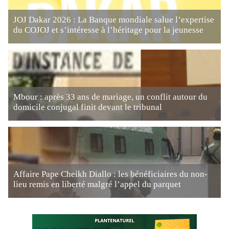
JOJ Dakar 2026 : La Banque mondiale salue l’expertise
du COJOJ et s’intéresse à l’héritage pour la jeunesse
Mbour : après 33 ans de mariage, un conflit autour du
domicile conjugal finit devant le tribunal
Affaire Pape Cheikh Diallo : les bénéficiaires du non-
lieu remis en liberté malgré l’appel du parquet