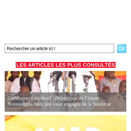
LES ARTICLES LES PLUS CONSULTÉS
Guédiawaye en deuil : disparition de l’imam
Youssoupha Sarr, une voix engagée de la banlieue