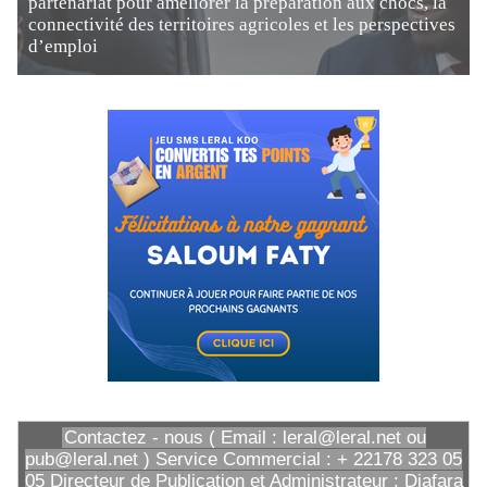
partenariat pour améliorer la préparation aux chocs, la
connectivité des territoires agricoles et les perspectives
d’emploi
Contactez - nous ( Email : leral@leral.net ou
pub@leral.net ) Service Commercial : + 22178 323 05
05 Directeur de Publication et Administrateur : Diafara