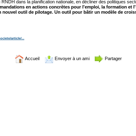
 RNDH dans la planification nationale, en décliner des politiques secto
ommandations en actions concrètes pour l'emploi, la formation et l
nouvel outil de pilotage. Un outil pour bâtir un modèle de crois
iete/article/...
Accueil
Envoyer à un ami
Partager