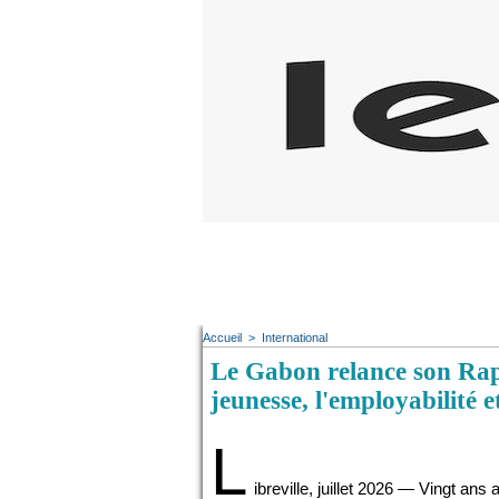
Accueil
>
International
Le Gabon relance son Rap
jeunesse, l'employabilité e
L
ibreville, juillet 2026 — Vingt ans