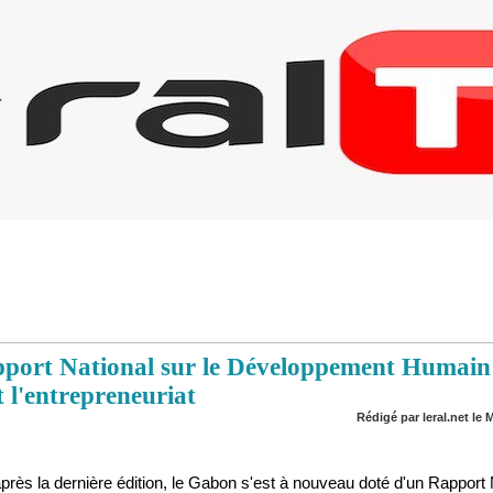
port National sur le Développement Humain 2
t l'entrepreneuriat
Rédigé par leral.net le M
 après la dernière édition, le Gabon s'est à nouveau doté d'un Rapport 