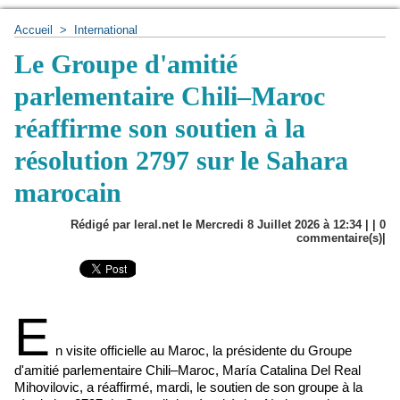
Accueil
>
International
Le Groupe d'amitié
parlementaire Chili–Maroc
réaffirme son soutien à la
résolution 2797 sur le Sahara
marocain
Rédigé par leral.net le Mercredi 8 Juillet 2026 à 12:34 | |
0
commentaire(s)|
E
n visite officielle au Maroc, la présidente du Groupe
d'amitié parlementaire Chili–Maroc, María Catalina Del Real
Mihovilovic, a réaffirmé, mardi, le soutien de son groupe à la