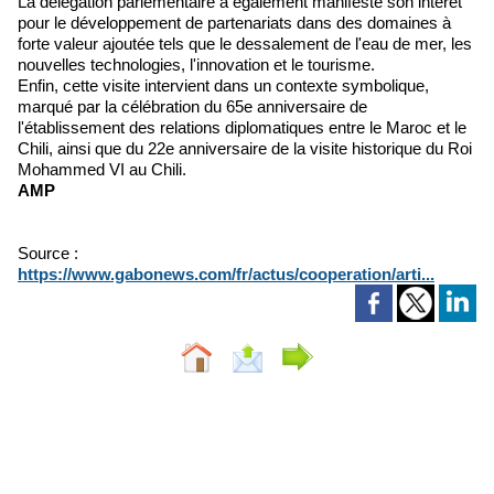
La délégation parlementaire a également manifesté son intérêt
pour le développement de partenariats dans des domaines à
forte valeur ajoutée tels que le dessalement de l'eau de mer, les
nouvelles technologies, l'innovation et le tourisme.
Enfin, cette visite intervient dans un contexte symbolique,
marqué par la célébration du 65e anniversaire de
l'établissement des relations diplomatiques entre le Maroc et le
Chili, ainsi que du 22e anniversaire de la visite historique du Roi
Mohammed VI au Chili.
AMP
Source :
https://www.gabonews.com/fr/actus/cooperation/arti...