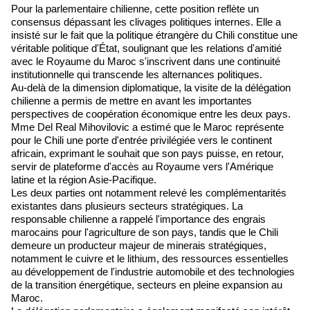
Pour la parlementaire chilienne, cette position reflète un
consensus dépassant les clivages politiques internes. Elle a
insisté sur le fait que la politique étrangère du Chili constitue une
véritable politique d'État, soulignant que les relations d'amitié
avec le Royaume du Maroc s'inscrivent dans une continuité
institutionnelle qui transcende les alternances politiques.
Au-delà de la dimension diplomatique, la visite de la délégation
chilienne a permis de mettre en avant les importantes
perspectives de coopération économique entre les deux pays.
Mme Del Real Mihovilovic a estimé que le Maroc représente
pour le Chili une porte d'entrée privilégiée vers le continent
africain, exprimant le souhait que son pays puisse, en retour,
servir de plateforme d'accès au Royaume vers l'Amérique
latine et la région Asie-Pacifique.
Les deux parties ont notamment relevé les complémentarités
existantes dans plusieurs secteurs stratégiques. La
responsable chilienne a rappelé l'importance des engrais
marocains pour l'agriculture de son pays, tandis que le Chili
demeure un producteur majeur de minerais stratégiques,
notamment le cuivre et le lithium, des ressources essentielles
au développement de l'industrie automobile et des technologies
de la transition énergétique, secteurs en pleine expansion au
Maroc.