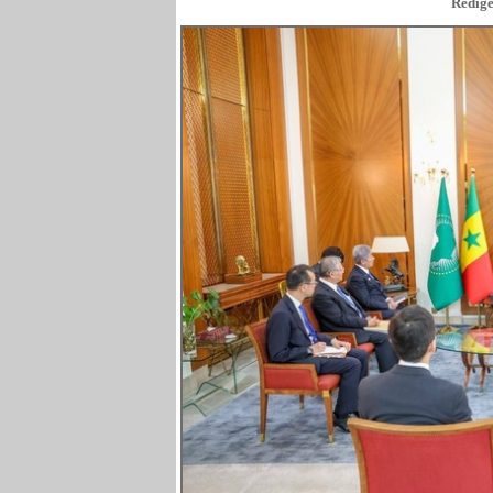
Rédigé