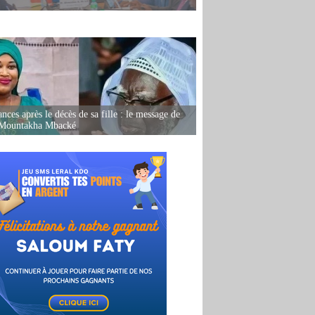
nces après le décès de sa fille : le message de
 Mountakha Mbacké