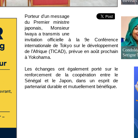
éleveurs
Porteur d’un message
du Premier ministre
japonais, Monsieur
Iwaya a transmis une
invitation officielle à la 9e Conférence
internationale de Tokyo sur le développement
Condoléa
de l’Afrique (TICAD), prévue en août prochain
Serigne
à Yokohama.
Les échanges ont également porté sur le
renforcement de la coopération entre le
Sénégal et le Japon, dans un esprit de
partenariat durable et mutuellement bénéfique.