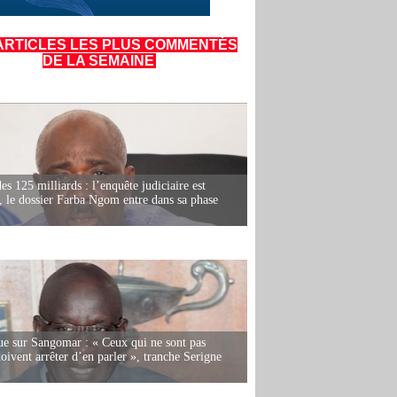
ARTICLES LES PLUS COMMENTÉS
DE LA SEMAINE
es 125 milliards : l’enquête judiciaire est
, le dossier Farba Ngom entre dans sa phase
e sur Sangomar : « Ceux qui ne sont pas
oivent arrêter d’en parler », tranche Serigne