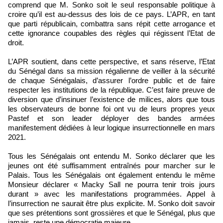
comprend que M. Sonko soit le seul responsable politique à
croire qu’il est au-dessus des lois de ce pays. L’APR, en tant
que parti républicain, combattra sans répit cette arrogance et
cette ignorance coupables des règles qui régissent l’Etat de
droit.
L’APR soutient, dans cette perspective, et sans réserve, l’Etat
du Sénégal dans sa mission régalienne de veiller à la sécurité
de chaque Sénégalais, d’assurer l’ordre public et de faire
respecter les institutions de la république. C’est faire preuve de
diversion que d’insinuer l’existence de milices, alors que tous
les observateurs de bonne foi ont vu de leurs propres yeux
Pastef et son leader déployer des bandes armées
manifestement dédiées à leur logique insurrectionnelle en mars
2021.
Tous les Sénégalais ont entendu M. Sonko déclarer que les
jeunes ont été suffisamment entraînés pour marcher sur le
Palais. Tous les Sénégalais ont également entendu le même
Monsieur déclarer « Macky Sall ne pourra tenir trois jours
durant » avec les manifestations programmées. Appel à
l’insurrection ne saurait être plus explicite. M. Sonko doit savoir
que ses prétentions sont grossières et que le Sénégal, plus que
jamais, reste une démocratie majeure.