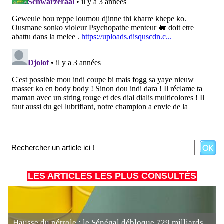
LES ARTICLES LES PLUS CONSULTÉS
Hausse du pétrole : le Sénégal débloque 729 milliards