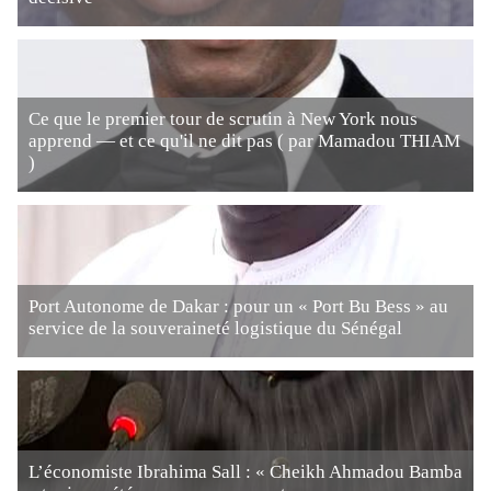
Ce que le premier tour de scrutin à New York nous
apprend — et ce qu'il ne dit pas ( par Mamadou THIAM
)
Port Autonome de Dakar : pour un « Port Bu Bess » au
service de la souveraineté logistique du Sénégal
L’économiste Ibrahima Sall : « Cheikh Ahmadou Bamba