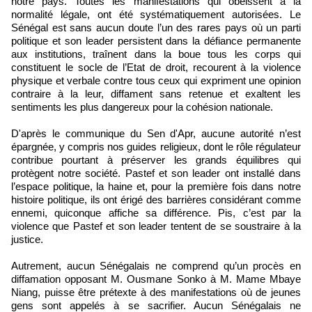
notre pays. Toutes les manifestations qui obéissent à la
normalité légale, ont été systématiquement autorisées. Le
Sénégal est sans aucun doute l’un des rares pays où un parti
politique et son leader persistent dans la défiance permanente
aux institutions, traînent dans la boue tous les corps qui
constituent le socle de l’Etat de droit, recourent à la violence
physique et verbale contre tous ceux qui expriment une opinion
contraire à la leur, diffament sans retenue et exaltent les
sentiments les plus dangereux pour la cohésion nationale.
D'après le communique du Sen d'Apr, aucune autorité n’est
épargnée, y compris nos guides religieux, dont le rôle régulateur
contribue pourtant à préserver les grands équilibres qui
protègent notre société. Pastef et son leader ont installé dans
l’espace politique, la haine et, pour la première fois dans notre
histoire politique, ils ont érigé des barrières considérant comme
ennemi, quiconque affiche sa différence. Pis, c’est par la
violence que Pastef et son leader tentent de se soustraire à la
justice.
Autrement, aucun Sénégalais ne comprend qu’un procès en
diffamation opposant M. Ousmane Sonko à M. Mame Mbaye
Niang, puisse être prétexte à des manifestations où de jeunes
gens sont appelés à se sacrifier. Aucun Sénégalais ne