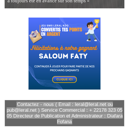
a toujours été en avance sur son temps »
Contactez - nous ( Email : leral@leral.net ou
pub@leral.net ) Service Commercial : + 22178 323 05
05 Directeur de Publication et Administrateur : Diafara
Fofana