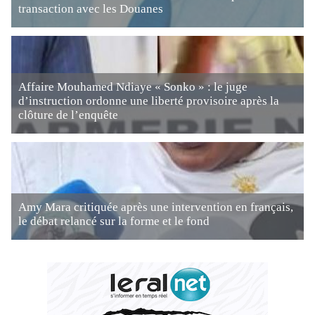
transaction avec les Douanes
Affaire Mouhamed Ndiaye « Sonko » : le juge
d’instruction ordonne une liberté provisoire après la
clôture de l’enquête
Amy Mara critiquée après une intervention en français,
le débat relancé sur la forme et le fond