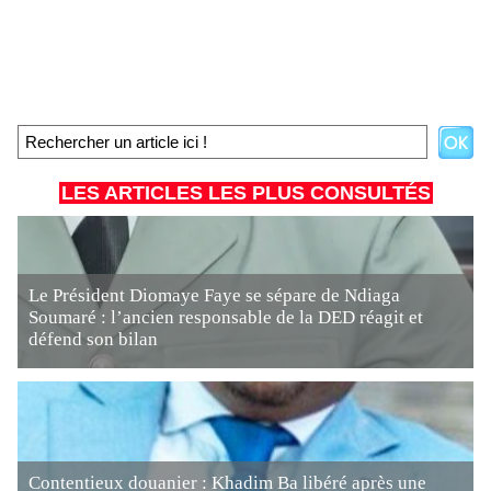
LES ARTICLES LES PLUS CONSULTÉS
Le Président Diomaye Faye se sépare de Ndiaga
Soumaré : l’ancien responsable de la DED réagit et
défend son bilan
Contentieux douanier : Khadim Ba libéré après une