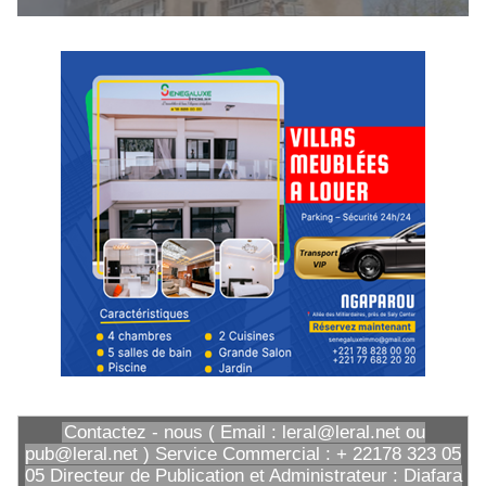
Contactez - nous ( Email : leral@leral.net ou
pub@leral.net ) Service Commercial : + 22178 323 05
05 Directeur de Publication et Administrateur : Diafara