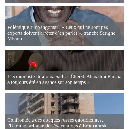
Polémique sur Sangomar : « Ceux qui ne sont pas
experts doivent arrêter d’en parler », tranche Serigne
Mboup
L’économiste Ibrahima Sall : « Cheikh Ahmadou Bamba
a toujours été en avance sur son temps »
Confrontée à des attaques russes quotidiennes,
l'Ukraine ordonne des évacuations à Kramatorsk