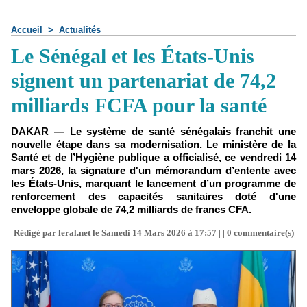
Accueil
>
Actualités
Le Sénégal et les États-Unis
signent un partenariat de 74,2
milliards FCFA pour la santé
DAKAR — Le système de santé sénégalais franchit une
nouvelle étape dans sa modernisation. Le ministère de la
Santé et de l’Hygiène publique a officialisé, ce vendredi 14
mars 2026, la signature d'un mémorandum d’entente avec
les États-Unis, marquant le lancement d’un programme de
renforcement des capacités sanitaires doté d'une
enveloppe globale de 74,2 milliards de francs CFA.
Rédigé par leral.net le Samedi 14 Mars 2026 à 17:57 | |
0
commentaire(s)|