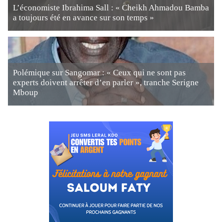
L’économiste Ibrahima Sall : « Cheikh Ahmadou Bamba
a toujours été en avance sur son temps »
Polémique sur Sangomar : « Ceux qui ne sont pas
experts doivent arrêter d’en parler », tranche Serigne
Mboup