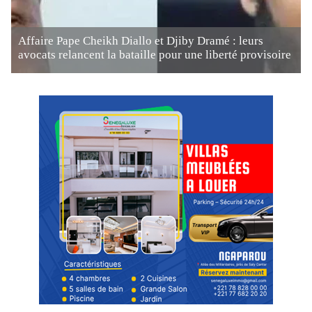
Affaire Pape Cheikh Diallo et Djiby Dramé : leurs
avocats relancent la bataille pour une liberté provisoire