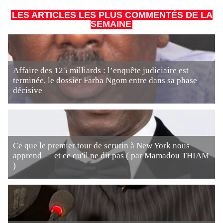
LES ARTICLES LES PLUS COMMENTÉS DE LA
SEMAINE
Affaire des 125 milliards : l’enquête judiciaire est
terminée, le dossier Farba Ngom entre dans sa phase
décisive
Ce que le premier tour de scrutin à New York nous
apprend — et ce qu'il ne dit pas ( par Mamadou THIAM
)