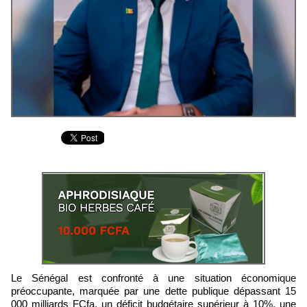
Le Sénégal est confronté à une situation économique
préoccupante, marquée par une dette publique dépassant 15
000 milliards FCfa, un déficit budgétaire supérieur à 10%, une