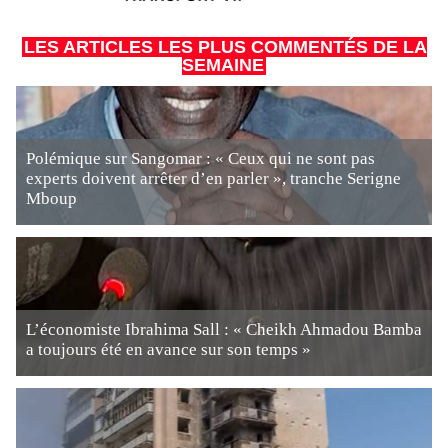
LES ARTICLES LES PLUS COMMENTÉS DE LA
SEMAINE
Polémique sur Sangomar : « Ceux qui ne sont pas
experts doivent arrêter d’en parler », tranche Serigne
Mboup
L’économiste Ibrahima Sall : « Cheikh Ahmadou Bamba
a toujours été en avance sur son temps »