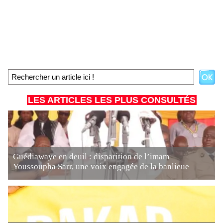
LES ARTICLES LES PLUS CONSULTÉS
Guédiawaye en deuil : disparition de l’imam
Youssoupha Sarr, une voix engagée de la banlieue