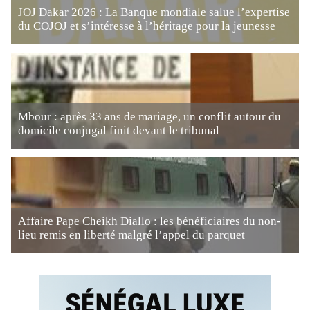
JOJ Dakar 2026 : La Banque mondiale salue l’expertise
du COJOJ et s’intéresse à l’héritage pour la jeunesse
Mbour : après 33 ans de mariage, un conflit autour du
domicile conjugal finit devant le tribunal
Affaire Pape Cheikh Diallo : les bénéficiaires du non-
lieu remis en liberté malgré l’appel du parquet