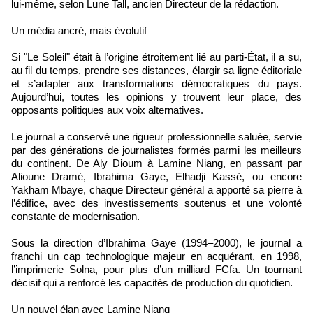
lui-même, selon Lune Tall, ancien Directeur de la rédaction.
Un média ancré, mais évolutif
Si "Le Soleil" était à l’origine étroitement lié au parti-État, il a su,
au fil du temps, prendre ses distances, élargir sa ligne éditoriale
et s’adapter aux transformations démocratiques du pays.
Aujourd’hui, toutes les opinions y trouvent leur place, des
opposants politiques aux voix alternatives.
Le journal a conservé une rigueur professionnelle saluée, servie
par des générations de journalistes formés parmi les meilleurs
du continent. De Aly Dioum à Lamine Niang, en passant par
Alioune Dramé, Ibrahima Gaye, Elhadji Kassé, ou encore
Yakham Mbaye, chaque Directeur général a apporté sa pierre à
l’édifice, avec des investissements soutenus et une volonté
constante de modernisation.
Sous la direction d’Ibrahima Gaye (1994–2000), le journal a
franchi un cap technologique majeur en acquérant, en 1998,
l’imprimerie Solna, pour plus d’un milliard FCfa. Un tournant
décisif qui a renforcé les capacités de production du quotidien.
Un nouvel élan avec Lamine Niang