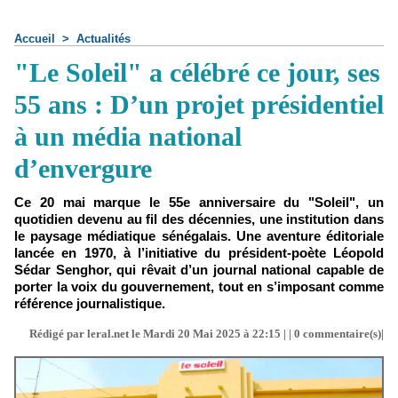
Accueil
>
Actualités
"Le Soleil" a célébré ce jour, ses
55 ans : D’un projet présidentiel
à un média national
d’envergure
Ce 20 mai marque le 55e anniversaire du "Soleil", un
quotidien devenu au fil des décennies, une institution dans
le paysage médiatique sénégalais. Une aventure éditoriale
lancée en 1970, à l’initiative du président-poète Léopold
Sédar Senghor, qui rêvait d’un journal national capable de
porter la voix du gouvernement, tout en s’imposant comme
référence journalistique.
Rédigé par leral.net le Mardi 20 Mai 2025 à 22:15 | |
0
commentaire(s)|