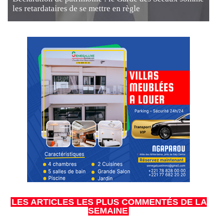
les retardataires de se mettre en règle
LES ARTICLES LES PLUS COMMENTÉS DE LA
SEMAINE