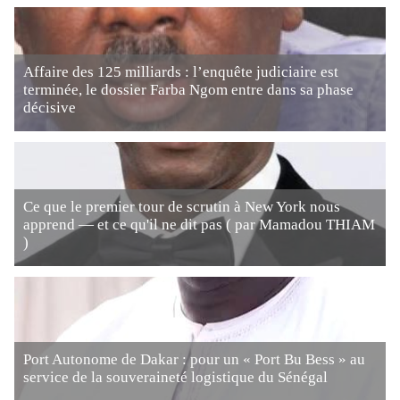
Affaire des 125 milliards : l’enquête judiciaire est
terminée, le dossier Farba Ngom entre dans sa phase
décisive
Ce que le premier tour de scrutin à New York nous
apprend — et ce qu'il ne dit pas ( par Mamadou THIAM
)
Port Autonome de Dakar : pour un « Port Bu Bess » au
service de la souveraineté logistique du Sénégal