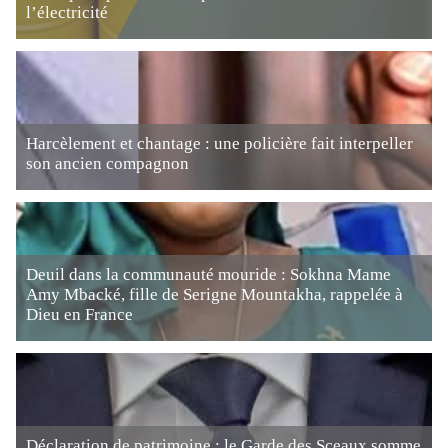
l’électricité
Harcèlement et chantage : une policière fait interpeller
son ancien compagnon
Deuil dans la communauté mouride : Sokhna Mame
Amy Mbacké, fille de Serigne Mountakha, rappelée à
Dieu en France
Déclaration de patrimoine : le Garde des Sceaux somme