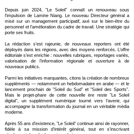
Depuis juin 2024, "Le Soleil" connaît un renouveau sous
l’impulsion de Lamine Niang. Le nouveau Directeur général a
misé sur un management participatif, axé sur le bien-être du
personnel et l’amélioration du cadre de travail. Une stratégie qui
porte ses fruits.
La rédaction s’est rajeunie, de nouveaux reporters ont été
déployés dans les régions, avec des moyens renforcés. L’offre
éditoriale s’est enrichie : nouvelles rubriques, reportages variés,
valorisation de l’information régionale et ouverture à de
nouveaux publics.
Parmi les initiatives marquantes, citons la création de nombreux
suppléments — notamment un hebdomadaire en arabe — et le
lancement prochain de "Soleil du Sud" et "Soleil des Sports".
Mais le projet-phare de cette nouvelle ère reste "Le Soleil
digital", un supplément numérique tourné vers l’avenir, qui
accompagne la transformation du journal en un véritable média
moderne.
Après 55 ans d’existence, "Le Soleil" continue ainsi de rayonner,
fidèle à sa mission d’intérêt général, tout en s’inscrivant