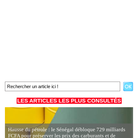
LES ARTICLES LES PLUS CONSULTÉS
Hausse du pétrole : le Sénégal débloque 729 milliards
FCFA pour préserver les prix des carburants et de