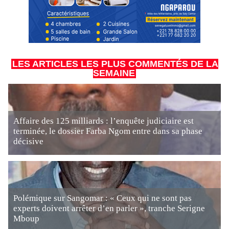
LES ARTICLES LES PLUS COMMENTÉS DE LA
SEMAINE
Affaire des 125 milliards : l’enquête judiciaire est
terminée, le dossier Farba Ngom entre dans sa phase
décisive
Polémique sur Sangomar : « Ceux qui ne sont pas
experts doivent arrêter d’en parler », tranche Serigne
Mboup