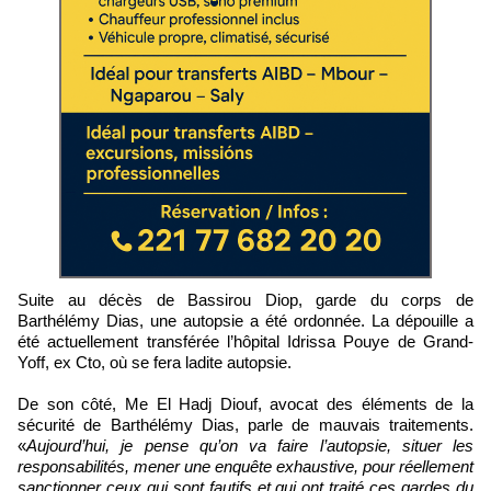
Suite au décès de Bassirou Diop, garde du corps de
Barthélémy Dias, une autopsie a été ordonnée. La dépouille a
été actuellement transférée l’hôpital Idrissa Pouye de Grand-
Yoff, ex Cto, où se fera ladite autopsie.
De son côté, Me El Hadj Diouf, avocat des éléments de la
sécurité de Barthélémy Dias, parle de mauvais traitements.
«
Aujourd’hui, je pense qu’on va faire l’autopsie, situer les
responsabilités, mener une enquête exhaustive, pour réellement
sanctionner ceux qui sont fautifs et qui ont traité ces gardes du