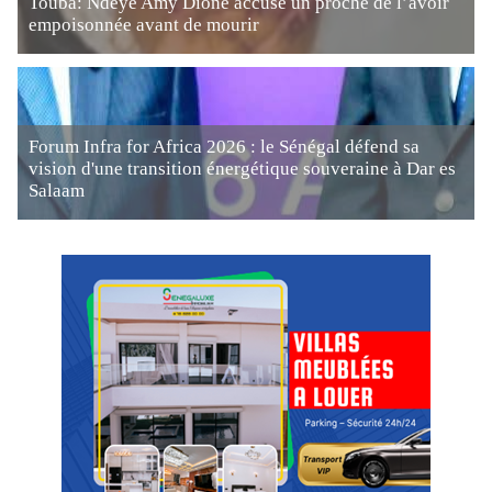
Touba: Ndèye Amy Dione accuse un proche de l’avoir
empoisonnée avant de mourir
Forum Infra for Africa 2026 : le Sénégal défend sa
vision d'une transition énergétique souveraine à Dar es
Salaam