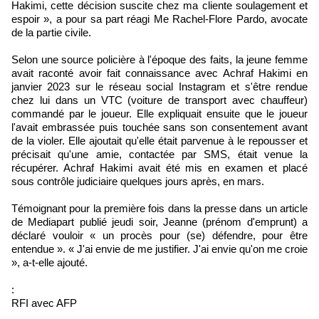
Hakimi, cette décision suscite chez ma cliente soulagement et
espoir », a pour sa part réagi Me Rachel-Flore Pardo, avocate
de la partie civile.
Selon une source policière à l'époque des faits, la jeune femme
avait raconté avoir fait connaissance avec Achraf Hakimi en
janvier 2023 sur le réseau social Instagram et s'être rendue
chez lui dans un VTC (voiture de transport avec chauffeur)
commandé par le joueur. Elle expliquait ensuite que le joueur
l'avait embrassée puis touchée sans son consentement avant
de la violer. Elle ajoutait qu'elle était parvenue à le repousser et
précisait qu'une amie, contactée par SMS, était venue la
récupérer. Achraf Hakimi avait été mis en examen et placé
sous contrôle judiciaire quelques jours après, en mars.
Témoignant pour la première fois dans la presse dans un article
de Mediapart publié jeudi soir, Jeanne (prénom d'emprunt) a
déclaré vouloir « un procès pour (se) défendre, pour être
entendue ». « J'ai envie de me justifier. J'ai envie qu'on me croie
», a-t-elle ajouté.
:
RFI avec AFP