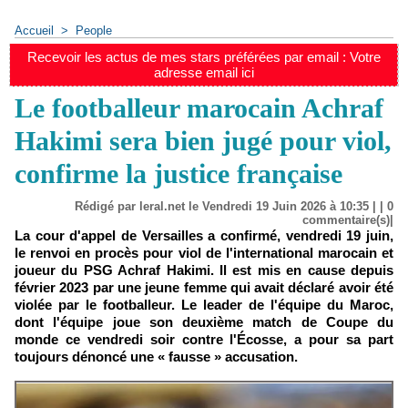
Accueil
>
People
Recevoir les actus de mes stars préférées par email : Votre
adresse email ici
Le footballeur marocain Achraf
Hakimi sera bien jugé pour viol,
confirme la justice française
Rédigé par leral.net le Vendredi 19 Juin 2026 à 10:35 | |
0
commentaire(s)|
La cour d'appel de Versailles a confirmé, vendredi 19 juin,
le renvoi en procès pour viol de l'international marocain et
joueur du PSG Achraf Hakimi. Il est mis en cause depuis
février 2023 par une jeune femme qui avait déclaré avoir été
violée par le footballeur. Le leader de l'équipe du Maroc,
dont l'équipe joue son deuxième match de Coupe du
monde ce vendredi soir contre l'Écosse, a pour sa part
toujours dénoncé une « fausse » accusation.