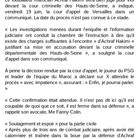
devant la cour criminelle des Hauts-de-Seine, a indiqué,
vendredi 19 juin, la cour d'appel de Versailles dans un
communiqué. La date du procès n'est pas connue à ce stade.
« Les investigations menées durant l'enquête et l'information
judiciaire ont conduit la chambre de l'instruction à dire qu'il
existe des charges suffisantes à l'encontre » d'Achraf Hakimi «
justifiant sa mise en accusation devant la cour criminelle
départementale des Hauts-de-Seine », a souligné la cour
d'appel dans son communiqué.
À peine la décision rendue par la cour d'appel, le joueur du PSG
et leader de l'équipe du Maroc a déclaré sur X attendre le
procès « avec impatience », assurant : « Enfin, je pourrai parler.
»
« Cette confirmation était attendue. Il n'est pas dit ici qu'il est
coupable de quoi que ce soit, il est ferme dans sa défense », a
rappelé son avocate, Me Fanny Colin.
« Soulagement et espoir » pour la partie civile
« Après plus de trois ans de combat judiciaire, après avoir été
calomniée et traînée dans la boue par la défense d'Achraf