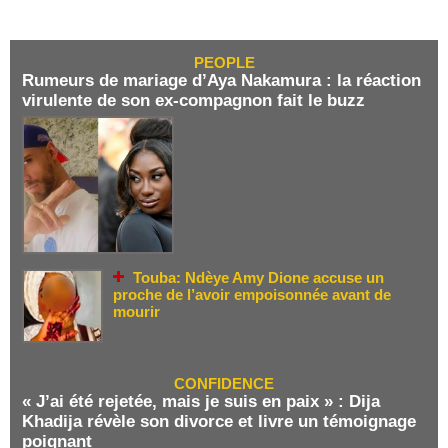
PEOPLE
Rumeurs de mariage d’Aya Nakamura : la réaction
virulente de son ex-compagnon fait le buzz
Touba: Ndèye Amy Dione accuse un
proche de l’avoir empoisonnée avant de
mourir
CONFIDENCE
« J’ai été rejetée, mais je suis en paix » : Dija
Khadija révèle son divorce et livre un témoignage
poignant