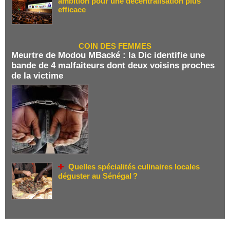
ambition pour une décentralisation plus
efficace
COIN DES FEMMES
Meurtre de Modou MBacké : la Dic identifie une
bande de 4 malfaiteurs dont deux voisins proches
de la victime
Quelles spécialités culinaires locales
déguster au Sénégal ?