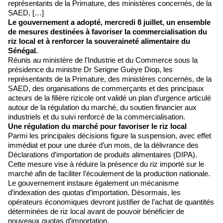
représentants de la Primature, des ministères concernés, de la
SAED, […]
Le gouvernement a adopté, mercredi 8 juillet, un ensemble
de mesures destinées à favoriser la commercialisation du
riz local et à renforcer la souveraineté alimentaire du
Sénégal.
Réunis au ministère de l’Industrie et du Commerce sous la
présidence du ministre Dr Serigne Guèye Diop, les
représentants de la Primature, des ministères concernés, de la
SAED, des organisations de commerçants et des principaux
acteurs de la filière rizicole ont validé un plan d’urgence articulé
autour de la régulation du marché, du soutien financier aux
industriels et du suivi renforcé de la commercialisation.
Une régulation du marché pour favoriser le riz local
Parmi les principales décisions figure la suspension, avec effet
immédiat et pour une durée d’un mois, de la délivrance des
Déclarations d’importation de produits alimentaires (DIPA).
Cette mesure vise à réduire la présence du riz importé sur le
marché afin de faciliter l’écoulement de la production nationale.
Le gouvernement instaure également un mécanisme
d’indexation des quotas d’importation. Désormais, les
opérateurs économiques devront justifier de l’achat de quantités
déterminées de riz local avant de pouvoir bénéficier de
nouveaux quotas d’importation.