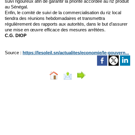
suivi rigoureux afin de garantir la priorité accordée au riz produit
au Sénégal.
Enfin, le comité de suivi de la commercialisation du riz local
tiendra des réunions hebdomadaires et transmettra
régulièrement des rapports aux autorités, dans le but d’assurer
une mise en œuvre efficace des mesures arrêtées.
C.G. DIOP
Source :
https://lesoleil.sn/actualites/economie/le-gouvern...