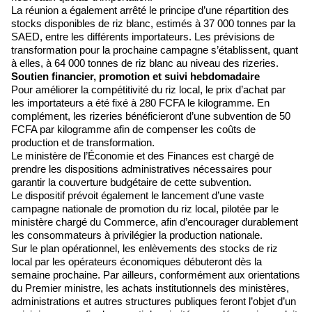
La réunion a également arrêté le principe d’une répartition des
stocks disponibles de riz blanc, estimés à 37 000 tonnes par la
SAED, entre les différents importateurs. Les prévisions de
transformation pour la prochaine campagne s’établissent, quant
à elles, à 64 000 tonnes de riz blanc au niveau des rizeries.
Soutien financier, promotion et suivi hebdomadaire
Pour améliorer la compétitivité du riz local, le prix d’achat par
les importateurs a été fixé à 280 FCFA le kilogramme. En
complément, les rizeries bénéficieront d’une subvention de 50
FCFA par kilogramme afin de compenser les coûts de
production et de transformation.
Le ministère de l’Économie et des Finances est chargé de
prendre les dispositions administratives nécessaires pour
garantir la couverture budgétaire de cette subvention.
Le dispositif prévoit également le lancement d’une vaste
campagne nationale de promotion du riz local, pilotée par le
ministère chargé du Commerce, afin d’encourager durablement
les consommateurs à privilégier la production nationale.
Sur le plan opérationnel, les enlèvements des stocks de riz
local par les opérateurs économiques débuteront dès la
semaine prochaine. Par ailleurs, conformément aux orientations
du Premier ministre, les achats institutionnels des ministères,
administrations et autres structures publiques feront l’objet d’un