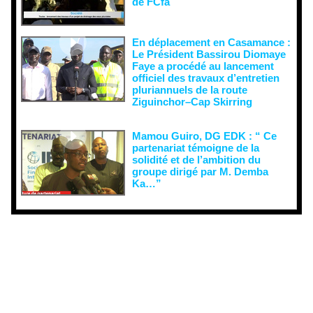
de FCfa ‎
En déplacement en Casamance :
Le Président Bassirou Diomaye
Faye a procédé au lancement
officiel des travaux d’entretien
pluriannuels de la route
Ziguinchor–Cap Skirring
Mamou Guiro, DG EDK : “ Ce
partenariat témoigne de la
solidité et de l’ambition du
groupe dirigé par M. Demba
Ka…”