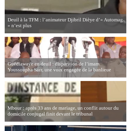
Deuil à la TFM : l’animateur Djibril Dièye d’« Automag
» n’est plus
Guédiawaye en deuil : disparition de l’imam
Youssoupha Sarr, une voix engagée de la banlieue
Mbour : après 33 ans de mariage, un conflit autour du
domicile conjugal finit devant le tribunal