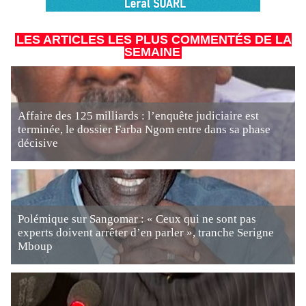
LES ARTICLES LES PLUS COMMENTÉS DE LA
SEMAINE
Affaire des 125 milliards : l’enquête judiciaire est
terminée, le dossier Farba Ngom entre dans sa phase
décisive
Polémique sur Sangomar : « Ceux qui ne sont pas
experts doivent arrêter d’en parler », tranche Serigne
Mboup