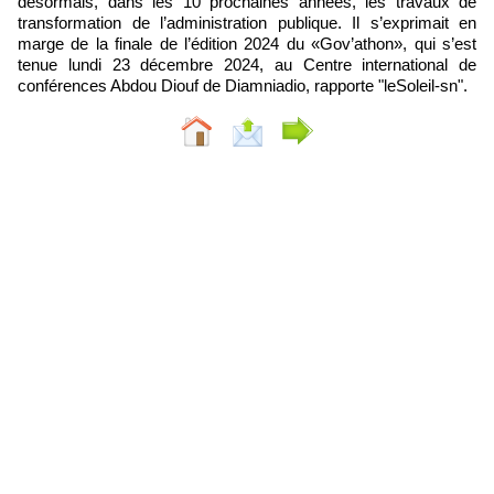
désormais, dans les 10 prochaines années, les travaux de
transformation de l’administration publique. Il s’exprimait en
marge de la finale de l’édition 2024 du «Gov’athon», qui s’est
tenue lundi 23 décembre 2024, au Centre international de
conférences Abdou Diouf de Diamniadio, rapporte "leSoleil-sn".