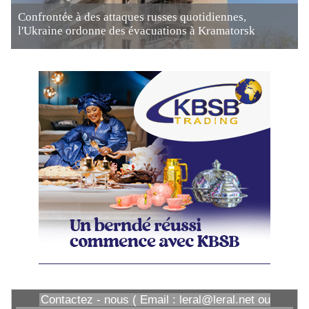
Confrontée à des attaques russes quotidiennes,
l'Ukraine ordonne des évacuations à Kramatorsk
Contactez - nous ( Email : leral@leral.net ou