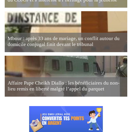
Mbour : après 33 ans de mariage, un conflit autour du
domicile conjugal finit devant le tribunal
Affaire Pape Cheikh Diallo : les bénéficiaires du non-
lieu remis en liberté malgré l’appel du parquet