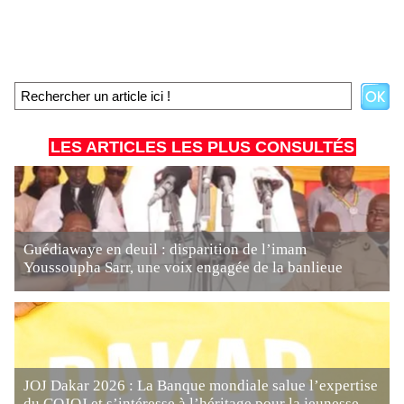
LES ARTICLES LES PLUS CONSULTÉS
Guédiawaye en deuil : disparition de l’imam
Youssoupha Sarr, une voix engagée de la banlieue
JOJ Dakar 2026 : La Banque mondiale salue l’expertise
du COJOJ et s’intéresse à l’héritage pour la jeunesse