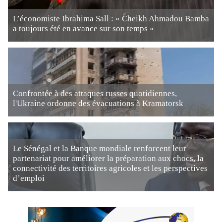
L’économiste Ibrahima Sall : « Cheikh Ahmadou Bamba
a toujours été en avance sur son temps »
Confrontée à des attaques russes quotidiennes,
l'Ukraine ordonne des évacuations à Kramatorsk
Le Sénégal et la Banque mondiale renforcent leur
partenariat pour améliorer la préparation aux chocs, la
connectivité des territoires agricoles et les perspectives
d’emploi