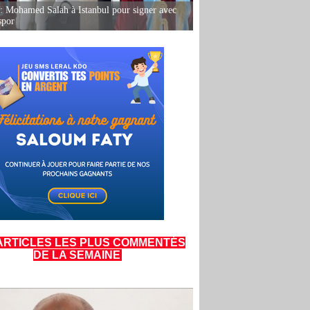
: Mohamed Salah à Istanbul pour signer avec
spor
ARTICLES LES PLUS COMMENTÉS
DE LA SEMAINE