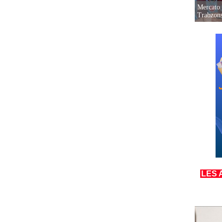
Mercato 
Trabzon
LES 