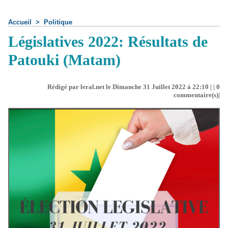
Accueil
>
Politique
Législatives 2022: Résultats de
Patouki (Matam)
Rédigé par leral.net le Dimanche 31 Juillet 2022 à 22:10 | |
0
commentaire(s)|