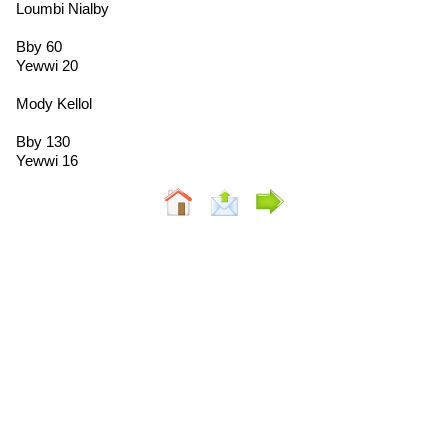
Loumbi Nialby
Bby 60
Yewwi 20
Mody Kellol
Bby 130
Yewwi 16