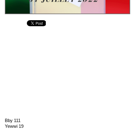
Bby 111
Yewwi 19