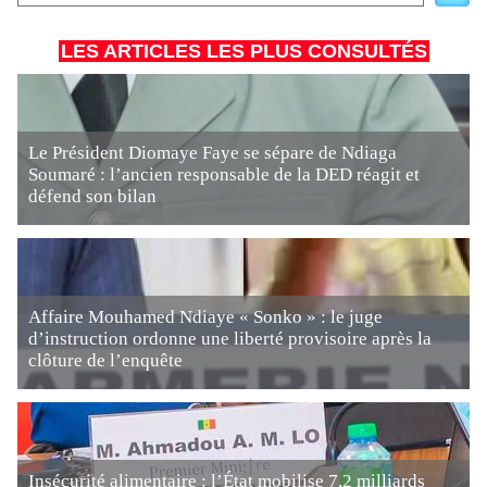
LES ARTICLES LES PLUS CONSULTÉS
Le Président Diomaye Faye se sépare de Ndiaga
Soumaré : l’ancien responsable de la DED réagit et
défend son bilan
Affaire Mouhamed Ndiaye « Sonko » : le juge
d’instruction ordonne une liberté provisoire après la
clôture de l’enquête
Insécurité alimentaire : l’État mobilise 7,2 milliards