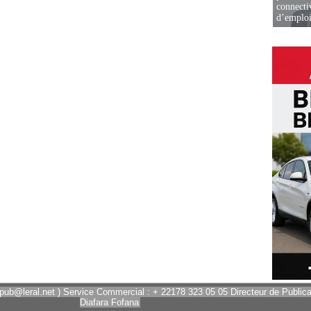
connectiv
d’emplo
 pub@leral.net ) Service Commercial : + 22178 323 05 05 Directeur de Publicat
Diafara Fofana