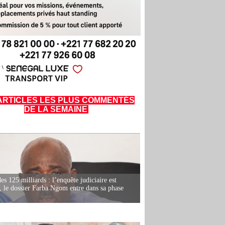
ARTICLES LES PLUS COMMENTÉS
DE LA SEMAINE
es 125 milliards : l’enquête judiciaire est
, le dossier Farba Ngom entre dans sa phase