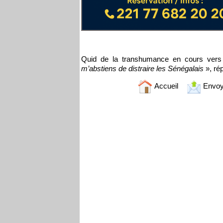
Quid de la transhumance en cours vers
m’abstiens de distraire les Sénégalais
», ré
Accueil
Envoy