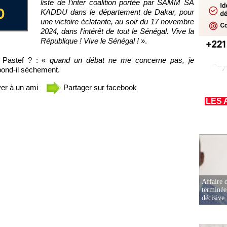
liste de l’inter coalition portée par SAMM SA
KADDU dans le département de Dakar, pour
une victoire éclatante, au soir du 17 novembre
2024, dans l'intérêt de tout le Sénégal. Vive la
République ! Vive le Sénégal !
».
 Pastef ? : «
quand un débat ne me concerne pas, je
pond-il sèchement.
er à un ami
Partager sur facebook
LES 
Affaire d
terminée
décisive