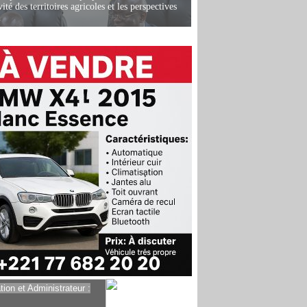
ité des territoires agricoles et les perspectives
i
ion et Administrateur :