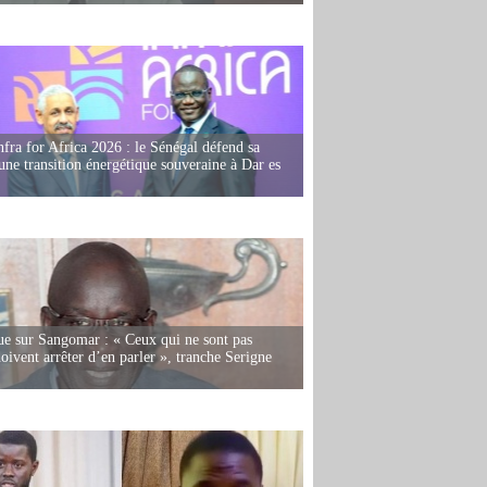
fra for Africa 2026 : le Sénégal défend sa
'une transition énergétique souveraine à Dar es
e sur Sangomar : « Ceux qui ne sont pas
oivent arrêter d’en parler », tranche Serigne