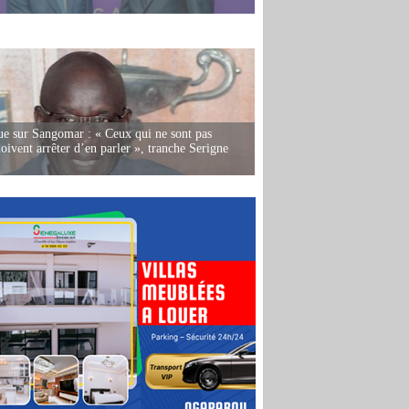
e sur Sangomar : « Ceux qui ne sont pas
oivent arrêter d’en parler », tranche Serigne