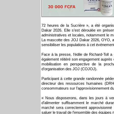
72 heures de la Sucrière », a été organi
Dakar 2026. Elle s’est déroulée en présen
administratives et locales, notamment le
La mascotte des JOJ Dakar 2026, OYO, a é
sensibiliser les populations à cet événement
Face à la presse, l’édile de Richard-Toll a
également réitéré son engagement auprès des
mobilisation en perspective de la pro
d’organisation des JOJ (COJOJ).
Participant à cette grande randonnée péde
directeur des ressources humaines (DRH) 
consommateurs sur l’approvisionnement du 
« Nous disposerons, dans les jours à ven
d’alimenter suffisamment le marché durant
marché sera correctement approvisionné
saluer le travail de l’ensemble des équipes