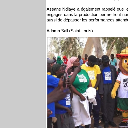
Assane Ndiaye a également rappelé que les
engagés dans la production permettront non 
aussi de dépasser les performances attend
Adama Sall (Saint-Louis)