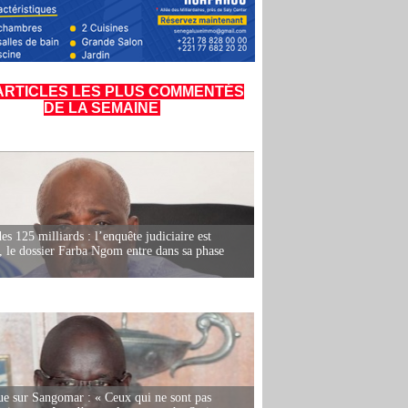
ARTICLES LES PLUS COMMENTÉS
DE LA SEMAINE
es 125 milliards : l’enquête judiciaire est
, le dossier Farba Ngom entre dans sa phase
e sur Sangomar : « Ceux qui ne sont pas