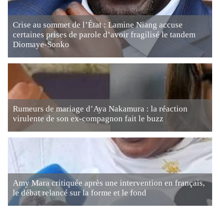
Crise au sommet de l’État : Lamine Niang accuse
certaines prises de parole d’avoir fragilisé le tandem
Diomaye-Sonko
Rumeurs de mariage d’Aya Nakamura : la réaction
virulente de son ex-compagnon fait le buzz
Amy Mara critiquée après une intervention en français,
le débat relancé sur la forme et le fond