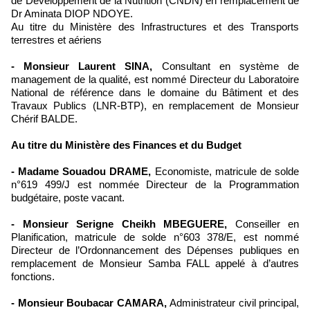
de Développement de la Nutrition (CNDN) en remplacement de
Dr Aminata DIOP NDOYE.
Au titre du Ministère des Infrastructures et des Transports
terrestres et aériens
- Monsieur Laurent SINA,
Consultant en système de
management de la qualité, est nommé Directeur du Laboratoire
National de référence dans le domaine du Bâtiment et des
Travaux Publics (LNR-BTP), en remplacement de Monsieur
Chérif BALDE.
Au titre du Ministère des Finances et du Budget
- Madame Souadou DRAME,
Economiste, matricule de solde
n°619 499/J est nommée Directeur de la Programmation
budgétaire, poste vacant.
- Monsieur Serigne Cheikh MBEGUERE,
Conseiller en
Planification, matricule de solde n°603 378/E, est nommé
Directeur de l’Ordonnancement des Dépenses publiques en
remplacement de Monsieur Samba FALL appelé à d’autres
fonctions.
- Monsieur Boubacar CAMARA,
Administrateur civil principal,