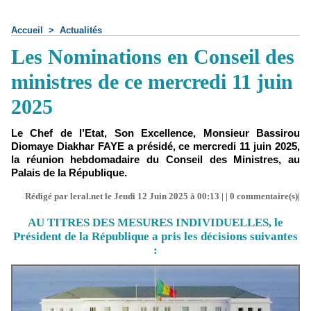
Accueil
>
Actualités
Les Nominations en Conseil des
ministres de ce mercredi 11 juin
2025
Le Chef de l’Etat, Son Excellence, Monsieur Bassirou
Diomaye Diakhar FAYE a présidé, ce mercredi 11 juin 2025,
la réunion hebdomadaire du Conseil des Ministres, au
Palais de la République.
Rédigé par leral.net le Jeudi 12 Juin 2025 à 00:13 | |
0
commentaire(s)|
AU TITRES DES MESURES INDIVIDUELLES, le
Président de la République a pris les décisions suivantes
: