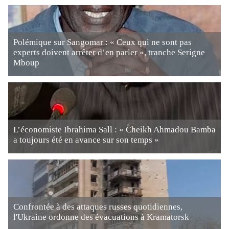
Polémique sur Sangomar : « Ceux qui ne sont pas
experts doivent arrêter d’en parler », tranche Serigne
Mboup
L’économiste Ibrahima Sall : « Cheikh Ahmadou Bamba
a toujours été en avance sur son temps »
Confrontée à des attaques russes quotidiennes,
l'Ukraine ordonne des évacuations à Kramatorsk