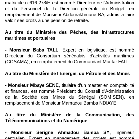
matricule n°616 278/H est nommé Directeur de l’Administration
et du Personnel de la Direction générale du Budget, en
remplacement de Monsieur Abdourakhmane BA, admis à faire
valoir ses droits à une pension de retraite.
Au titre du Ministère des Pêches, des Infrastructures
maritimes et portuaires
- Monsieur Baba TALL,
Expert en logistique, est nommé
Directeur du Consortium sénégalais d’activités maritimes
(COSAMA), en remplacement du Commandant Mactar FALL.
Au titre du Ministère de l’Energie, du Pétrole et des Mines
- Monsieur Mbaye SENE,
titulaire d’un master en comptabilité
et finances, est nommé Président du Conseil d’Administration
de la Société des Mines du Sénégal (SOMISEN), en
remplacement de Monsieur Mamadou Bamba NDIAYE.
Au titre du Ministère de la Communication, des
Télécommunications et du Numérique
- Monsieur Serigne Ahmadou Bamba SY
, Ingénieur
centralien, Expert en management des projets est nommé