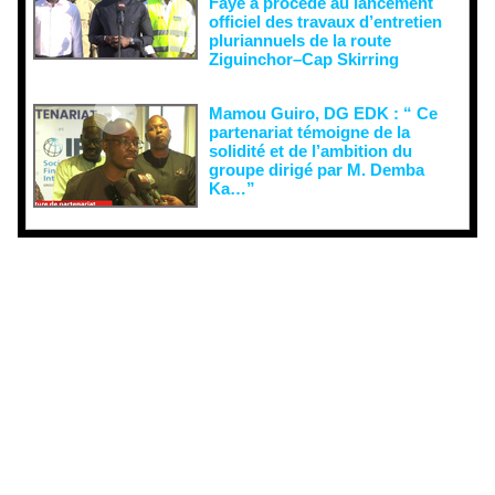
Faye a procédé au lancement
officiel des travaux d’entretien
pluriannuels de la route
Ziguinchor–Cap Skirring
Mamou Guiro, DG EDK : “ Ce
partenariat témoigne de la
solidité et de l’ambition du
groupe dirigé par M. Demba
Ka…”