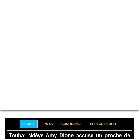
PEOPLE
POTIN
CONFIDENCE
PHOTOS PEOPLE
Touba: Ndèye Amy Dione accuse un proche de