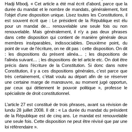
Hadji Mbodj. « Cet article a été mal écrit d’abord, parce que la
durée du mandat et le nombre de mandats, généralement, font
l’objet d’une disposition unique. Lisez toutes les Constitutions, il
est souvent écrit que : Le président de la République est élu
pour un mandat de… renouvelable une seule fois ou non
renouvelable. Mais généralement, il n’y a pas deux phrases
dans cette disposition qui contient de manière générale deux
membres inséparables, indissociables. Deuxième point, du
point de vue de l’écriture, on ne dit pas : cette disposition. On dit
: les dispositions du présent alinéa… ; les dispositions de
l’alinéa suivant… ; les dispositions de tel article etc. On doit être
précis dans l’écriture de la Constitution. Si donc dans notre
Constitution, il y a ces dispositions générales, c’est parce que
très certainement, c’était voulu au départ afin de se réserver
une certaine marge de manœuvre, au moment jugé opportun,
par ceux qui détiennent le pouvoir politique », professe le
spécialiste de droit constitutionnel.
L’article 27 est constitué de trois phrases, avant sa révision de
lundu 28 juillet 2008. Il dit : « La durée du mandat du président
de la République est de cinq ans. Le mandat est renouvelable
une seule fois. Cette disposition ne peut être révisé que par une
loi référendaire ».