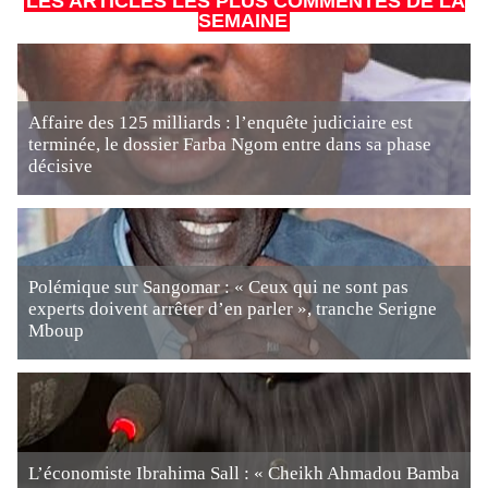
LES ARTICLES LES PLUS COMMENTÉS DE LA
SEMAINE
Affaire des 125 milliards : l’enquête judiciaire est
terminée, le dossier Farba Ngom entre dans sa phase
décisive
Polémique sur Sangomar : « Ceux qui ne sont pas
experts doivent arrêter d’en parler », tranche Serigne
Mboup
L’économiste Ibrahima Sall : « Cheikh Ahmadou Bamba