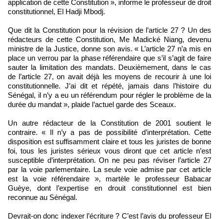
application de cette Constitution », informe le professeur de droit
constitutionnel, El Hadji Mbodj.
Que dit la Constitution pour la révision de l’article 27 ? Un des
rédacteurs de cette Constitution, Me Madické Niang, devenu
ministre de la Justice, donne son avis. « L’article 27 n’a mis en
place un verrou par la phase référendaire que s’il s’agit de faire
sauter la limitation des mandats. Deuxièmement, dans le cas
de l’article 27, on avait déjà les moyens de recourir à une loi
constitutionnelle. J’ai dit et répété, jamais dans l’histoire du
Sénégal, il n’y a eu un référendum pour régler le problème de la
durée du mandat », plaide l’actuel garde des Sceaux.
Un autre rédacteur de la Constitution de 2001 soutient le
contraire. « Il n’y a pas de possibilité d’interprétation. Cette
disposition est suffisamment claire et tous les juristes de bonne
foi, tous les juristes sérieux vous diront que cet article n’est
susceptible d’interprétation. On ne peu pas réviser l’article 27
par la voie parlementaire. La seule voie admise par cet article
est la voie référendaire », martèle le professeur Babacar
Guèye, dont l’expertise en drouit constitutionnel est bien
reconnue au Sénégal.
Devrait-on donc indexer l’écriture ? C’est l’avis du professeur El