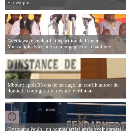
» n’est plus
Guédiawaye en deuil : disparition de l’imam
Youssoupha Sarr, une voix engagée de la banlieue
Mbour : après 33 ans de mariage, un conflit autour du
domicile conjugal finit devant le tribunal
Tivaouane Peulh : un homme arrêté après avoir agressé