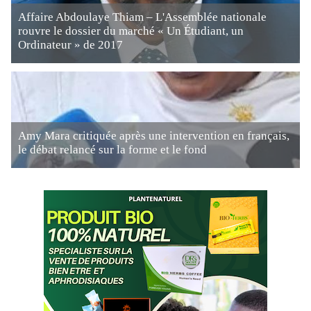
Affaire Abdoulaye Thiam – L'Assemblée nationale
rouvre le dossier du marché « Un Étudiant, un
Ordinateur » de 2017
Amy Mara critiquée après une intervention en français,
le débat relancé sur la forme et le fond