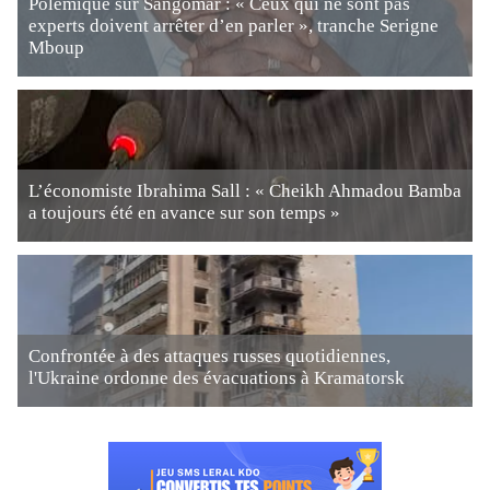
Polémique sur Sangomar : « Ceux qui ne sont pas
experts doivent arrêter d’en parler », tranche Serigne
Mboup
L’économiste Ibrahima Sall : « Cheikh Ahmadou Bamba
a toujours été en avance sur son temps »
Confrontée à des attaques russes quotidiennes,
l'Ukraine ordonne des évacuations à Kramatorsk