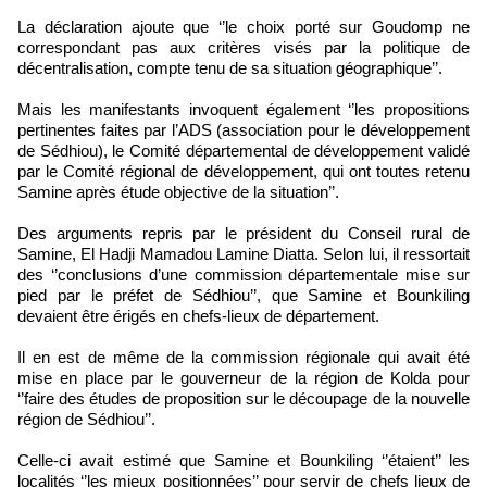
La déclaration ajoute que ‘’le choix porté sur Goudomp ne
correspondant pas aux critères visés par la politique de
décentralisation, compte tenu de sa situation géographique’’.
Mais les manifestants invoquent également ‘’les propositions
pertinentes faites par l’ADS (association pour le développement
de Sédhiou), le Comité départemental de développement validé
par le Comité régional de développement, qui ont toutes retenu
Samine après étude objective de la situation’’.
Des arguments repris par le président du Conseil rural de
Samine, El Hadji Mamadou Lamine Diatta. Selon lui, il ressortait
des ‘’conclusions d’une commission départementale mise sur
pied par le préfet de Sédhiou’’, que Samine et Bounkiling
devaient être érigés en chefs-lieux de département.
Il en est de même de la commission régionale qui avait été
mise en place par le gouverneur de la région de Kolda pour
‘’faire des études de proposition sur le découpage de la nouvelle
région de Sédhiou’’.
Celle-ci avait estimé que Samine et Bounkiling ‘’étaient’’ les
localités ‘’les mieux positionnées’’ pour servir de chefs lieux de