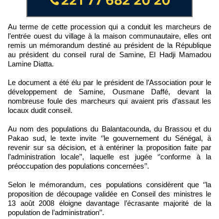
Au terme de cette procession qui a conduit les marcheurs de
l’entrée ouest du village à la maison communautaire, elles ont
remis un mémorandum destiné au président de la République
au président du conseil rural de Samine, El Hadji Mamadou
Lamine Diatta.
Le document a été élu par le président de l’Association pour le
développement de Samine, Ousmane Daffé, devant la
nombreuse foule des marcheurs qui avaient pris d’assaut les
locaux dudit conseil.
Au nom des populations du Balantacounda, du Brassou et du
Pakao sud, le texte invite ‘’le gouvernement du Sénégal, à
revenir sur sa décision, et à entériner la proposition faite par
l’administration locale’’, laquelle est jugée ‘’conforme à la
préoccupation des populations concernées’’.
Selon le mémorandum, ces populations considèrent que ‘’la
proposition de découpage validée en Conseil des ministres le
13 août 2008 éloigne davantage l’écrasante majorité de la
population de l’administration’’.