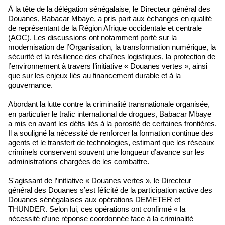
À la tête de la délégation sénégalaise, le Directeur général des
Douanes, Babacar Mbaye, a pris part aux échanges en qualité
de représentant de la Région Afrique occidentale et centrale
(AOC). Les discussions ont notamment porté sur la
modernisation de l’Organisation, la transformation numérique, la
sécurité et la résilience des chaînes logistiques, la protection de
l’environnement à travers l’initiative « Douanes vertes », ainsi
que sur les enjeux liés au financement durable et à la
gouvernance.
Abordant la lutte contre la criminalité transnationale organisée,
en particulier le trafic international de drogues, Babacar Mbaye
a mis en avant les défis liés à la porosité de certaines frontières.
Il a souligné la nécessité de renforcer la formation continue des
agents et le transfert de technologies, estimant que les réseaux
criminels conservent souvent une longueur d’avance sur les
administrations chargées de les combattre.
S'agissant de l’initiative « Douanes vertes », le Directeur
général des Douanes s’est félicité de la participation active des
Douanes sénégalaises aux opérations DEMETER et
THUNDER. Selon lui, ces opérations ont confirmé « la
nécessité d’une réponse coordonnée face à la criminalité