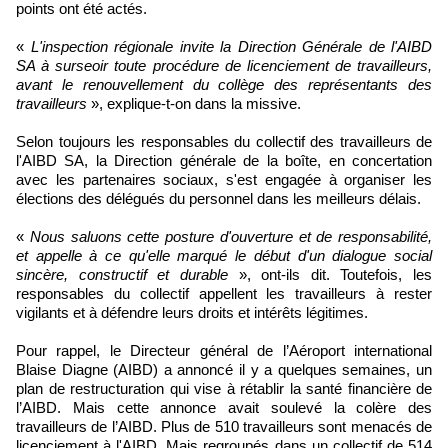
points ont été actés.
«
L'inspection régionale invite la Direction Générale de l'AIBD
SA à surseoir toute procédure de licenciement de travailleurs,
avant le renouvellement du collège des représentants des
travailleurs
», explique-t-on dans la missive.
Selon toujours les responsables du collectif des travailleurs de
l'AIBD SA, la Direction générale de la boîte, en concertation
avec les partenaires sociaux, s'est engagée à organiser les
élections des délégués du personnel dans les meilleurs délais.
«
Nous saluons cette posture d'ouverture et de responsabilité,
et appelle à ce qu'elle marqué le début d'un dialogue social
sincère, constructif et durable
», ont-ils dit. Toutefois, les
responsables du collectif appellent les travailleurs à rester
vigilants et à défendre leurs droits et intérêts légitimes.
Pour rappel, le Directeur général de l’Aéroport international
Blaise Diagne (AIBD) a annoncé il y a quelques semaines, un
plan de restructuration qui vise à rétablir la santé financière de
l’AIBD. Mais cette annonce avait soulevé la colère des
travailleurs de l’AIBD. Plus de 510 travailleurs sont menacés de
licenciement à l'AIBD. Mais regroupés dans un collectif de 514