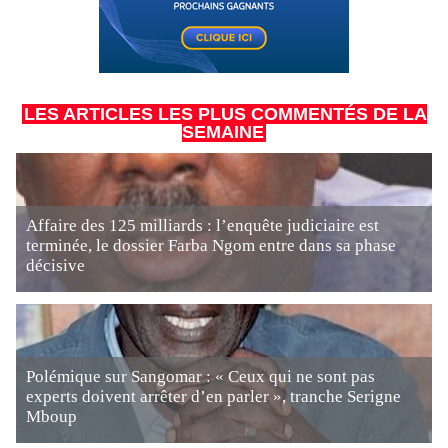
LES ARTICLES LES PLUS COMMENTÉS DE LA
SEMAINE
Affaire des 125 milliards : l’enquête judiciaire est
terminée, le dossier Farba Ngom entre dans sa phase
décisive
Polémique sur Sangomar : « Ceux qui ne sont pas
experts doivent arrêter d’en parler », tranche Serigne
Mboup