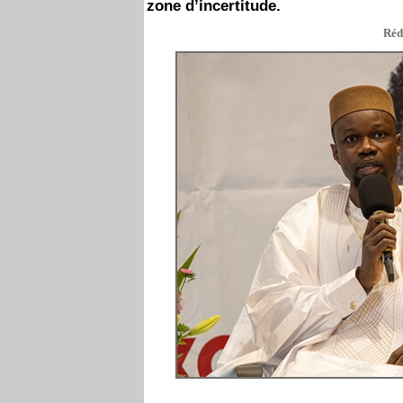
zone d’incertitude.
Réd