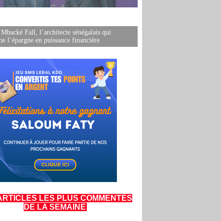
 Mbacké Fall, l’architecte sénégalais qui
me l’épargne en puissance financière
ARTICLES LES PLUS COMMENTÉS
DE LA SEMAINE