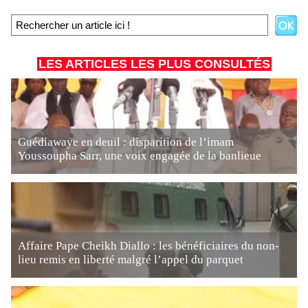
LES ARTICLES LES PLUS CONSULTÉS
Guédiawaye en deuil : disparition de l’imam
Youssoupha Sarr, une voix engagée de la banlieue
Affaire Pape Cheikh Diallo : les bénéficiaires du non-
lieu remis en liberté malgré l’appel du parquet