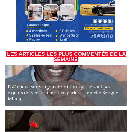
LES ARTICLES LES PLUS COMMENTÉS DE LA
SEMAINE
Polémique sur Sangomar : « Ceux qui ne sont pas
experts doivent arrêter d’en parler », tranche Serigne
Mboup