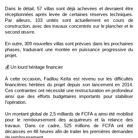
Dans le détail, 57 villas sont déjà achevées et devraient être
réceptionnées après levée de certaines réserves techniques.
Par ailleurs, 103 unités sont actuellement en cours de
construction, avec des travaux concentrés sur le plancher et le
second œuvre.
En outre, 309 nouvelles villas sont prévues dans les prochaines
phases, traduisant une montée en puissance progressive du
projet.
💰 Un lourd héritage financier
À cette occasion, Fadilou Keïta est revenu sur les difficultés
financières héritées du projet depuis son lancement en 2014.
Ces contraintes ont nécessité une restructuration en profondeur
ainsi que des efforts budgétaires importants pour stabiliser
l’opération.
Un montant global de 2,5 milliards de FCFA a ainsi été mobilisé
pour le remboursement des acquéreurs et la relance des
travaux. Dans ce cadre, 525 millions de FCFA ont été
décaissés en 48 heures afin de traiter les premières demandes
de remboursement.