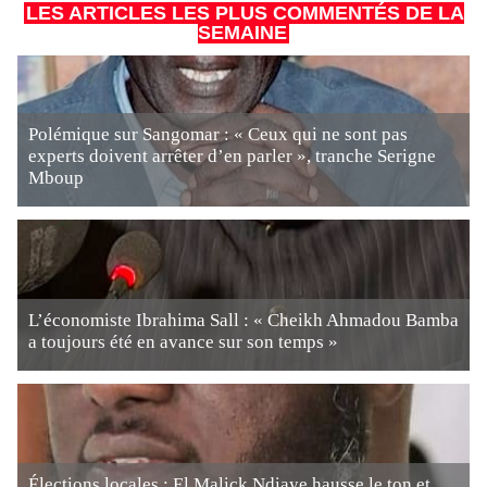
LES ARTICLES LES PLUS COMMENTÉS DE LA
SEMAINE
Polémique sur Sangomar : « Ceux qui ne sont pas
experts doivent arrêter d’en parler », tranche Serigne
Mboup
L’économiste Ibrahima Sall : « Cheikh Ahmadou Bamba
a toujours été en avance sur son temps »
Élections locales : El Malick Ndiaye hausse le ton et