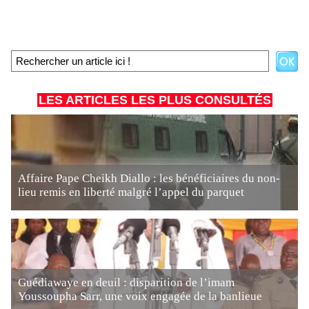
LES ARTICLES LES PLUS CONSULTÉS
Affaire Pape Cheikh Diallo : les bénéficiaires du non-
lieu remis en liberté malgré l’appel du parquet
Guédiawaye en deuil : disparition de l’imam
Youssoupha Sarr, une voix engagée de la banlieue