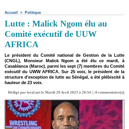
Accueil
>
Politique
Lutte : Malick Ngom élu au
Comité exécutif de UUW
AFRICA
Le président du Comité national de Gestion de la Lutte
(CNGL), Monsieur Malick Ngom a été élu ce mardi, à
Casablanca (Maroc), parmi les sept (7) membres du Comité
exécutif du UWW AFRICA. Sur 25 voix, le président de la
structure d'exception de lutte au Sénégal, a été plébiscité à
hauteur de 23 voix.
Rédigé par leral.net le Mardi 29 Avril 2025 à 20:54 | |
0
commentaire(s)|